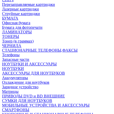
Перезаправляемые картриджи
Лазерные картриджи
Струйные картриджи
БУМАГА
Офисная бумага
Бумага для фотопечати
ЛАМИНАТОРЫ
ТОНЕРЫ
Тонер (в граммах)
ЧЕРНИЛА
СТАЦИОНАРНЫЕ ТЕЛЕФОНЫ,ФАКСЫ
Телефоны
Запасные части
НОУТБУКИ И АКСЕССУАРЫ
НОУТБУКИ
АКСЕССУАРЫ ДЛЯ НОУТБУКОВ
Аккумуляторы
Охлаждение для ноутбуков
Зарядное устройство
Матрицы
ПРИВОДЫ DVD и BD ВНЕШНИЕ
СУМКИ ДЛЯ НОУТБУКОВ
МОБИЛЬНЫЕ УСТРОЙСТВА И АКСЕССУАРЫ
СМАРТФОНЫ