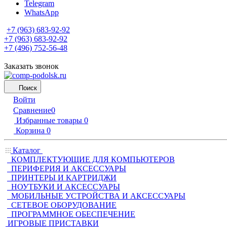
Telegram
WhatsApp
+7 (963) 683-92-92
+7 (963) 683-92-92
+7 (496) 752-56-48
Заказать звонок
Поиск
Войти
Сравнение
0
Избранные товары
0
Корзина
0
Каталог
КОМПЛЕКТУЮЩИЕ ДЛЯ КОМПЬЮТЕРОВ
ПЕРИФЕРИЯ И АКСЕССУАРЫ
ПРИНТЕРЫ И КАРТРИДЖИ
НОУТБУКИ И АКСЕССУАРЫ
МОБИЛЬНЫЕ УСТРОЙСТВА И АКСЕССУАРЫ
СЕТЕВОЕ ОБОРУДОВАНИЕ
ПРОГРАММНОЕ ОБЕСПЕЧЕНИЕ
ИГРОВЫЕ ПРИСТАВКИ