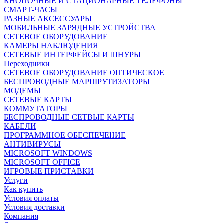
КНОПОЧНЫЕ И СТАЦИОНАРНЫЕ ТЕЛЕФОНЫ
СМАРТ-ЧАСЫ
РАЗНЫЕ АКСЕССУАРЫ
МОБИЛЬНЫЕ ЗАРЯДНЫЕ УСТРОЙСТВА
СЕТЕВОЕ ОБОРУДОВАНИЕ
КАМЕРЫ НАБЛЮДЕНИЯ
СЕТЕВЫЕ ИНТЕРФЕЙСЫ И ШНУРЫ
Переходники
СЕТЕВОЕ ОБОРУДОВАНИЕ ОПТИЧЕСКОЕ
БЕСПРОВОДНЫЕ МАРШРУТИЗАТОРЫ
МОДЕМЫ
СЕТЕВЫЕ КАРТЫ
КОММУТАТОРЫ
БЕСПРОВОДНЫЕ СЕТВЫЕ КАРТЫ
КАБЕЛИ
ПРОГРАММНОЕ ОБЕСПЕЧЕНИЕ
АНТИВИРУСЫ
MICROSOFT WINDOWS
MICROSOFT OFFICE
ИГРОВЫЕ ПРИСТАВКИ
Услуги
Как купить
Условия оплаты
Условия доставки
Компания