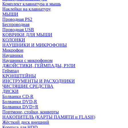
Комплект клавиатура и мышь
Наклейки на клавиатуру
МЫШИ
Проводная PS2
Беспроводная
Проводная USB
КОВРИКИ ДЛЯ МЫШИ
КОЛОНКИ
НАУШНИКИ И МИКРОФОНЫ
Микрофон
Наушники
Наушники с микрофоном
ДЖОЙСТИКИ, ГЕЙМПАДЫ, РУЛИ
Геймпад
КРОНШТЕЙНЫ
ИНСТРУМЕНТЫ И РАСХОДНИКИ
ЧИСТЯЩИЕ СРЕДСТВА
ДИСКИ
Болванки CD-R
Болванки DVD-R
Болванки DVD+R
Портмоне, стойки, конверты
НАКОПИТЕЛЬ (КАРТЫ ПАМЯТИ и FLASH)
Жёсткий диск внешний
Корпуса для HDD