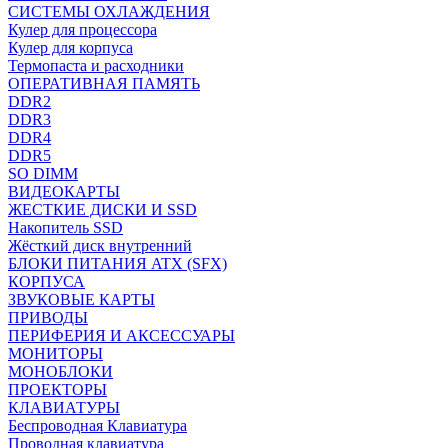
СИСТЕМЫ ОХЛАЖДЕНИЯ
Кулер для процессора
Кулер для корпуса
Термопаста и расходники
ОПЕРАТИВНАЯ ПАМЯТЬ
DDR2
DDR3
DDR4
DDR5
SO DIMM
ВИДЕОКАРТЫ
ЖЕСТКИЕ ДИСКИ И SSD
Накопитель SSD
Жёсткий диск внутренний
БЛОКИ ПИТАНИЯ ATX (SFX)
КОРПУСА
ЗВУКОВЫЕ КАРТЫ
ПРИВОДЫ
ПЕРИФЕРИЯ И АКСЕССУАРЫ
МОНИТОРЫ
МОНОБЛОКИ
ПРОЕКТОРЫ
КЛАВИАТУРЫ
Беспроводная Клавиатура
Проводная клавиатура