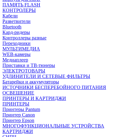
ПАМЯТЬ FLASH
КОНТРОЛЕРЫ
Кабели
Разветвители
Bluetooth
Кард-ридеры
Контроллеры разные
Переходники
МУЛЬТИМЕДИА
WEB-камеры
Медиаплеер
Приставки и ТВ-тюнеры
ЭЛЕКТРОТОВАРЫ
УДЛИНИТЕЛИ И СЕТЕВЫЕ ФИЛЬТРЫ
Батарейки и аккумуляторы
ИСТОЧНИКИ БЕСПЕРЕБОЙНОГО ПИТАНИЯ
ОСВЕЩЕНИЕ
ПРИНТЕРЫ И КАРТРИДЖИ
ПРИНТЕРЫ
Принтеры Pantum
Принтер Canon
Принтер Epson
МНОГОФУНКЦИОНАЛЬНЫЕ УСТРОЙСТВА
КАРТРИДЖИ
СНПЧ