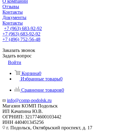
О компании
Отзывы
Контакты
Документы
Контакты
+7 (963) 683-92-92
+7 (963) 683-92-92
+7 (496) 752-56-48
Заказать звонок
Задать вопрос
Войти
Корзина
0
Избранные товары
0
Сравнение товаров
0
info@comp-podolsk.ru
Магазин КОМП Подольск
ИП Качапина Ю.В.
ОГРНИП: 321774600103442
ИНН 440401345256
г. Подольск, Октябрьский проспект, д. 17