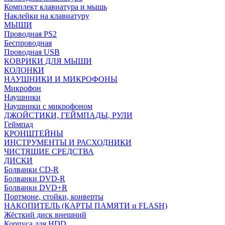
Комплект клавиатура и мышь
Наклейки на клавиатуру
МЫШИ
Проводная PS2
Беспроводная
Проводная USB
КОВРИКИ ДЛЯ МЫШИ
КОЛОНКИ
НАУШНИКИ И МИКРОФОНЫ
Микрофон
Наушники
Наушники с микрофоном
ДЖОЙСТИКИ, ГЕЙМПАДЫ, РУЛИ
Геймпад
КРОНШТЕЙНЫ
ИНСТРУМЕНТЫ И РАСХОДНИКИ
ЧИСТЯЩИЕ СРЕДСТВА
ДИСКИ
Болванки CD-R
Болванки DVD-R
Болванки DVD+R
Портмоне, стойки, конверты
НАКОПИТЕЛЬ (КАРТЫ ПАМЯТИ и FLASH)
Жёсткий диск внешний
Корпуса для HDD