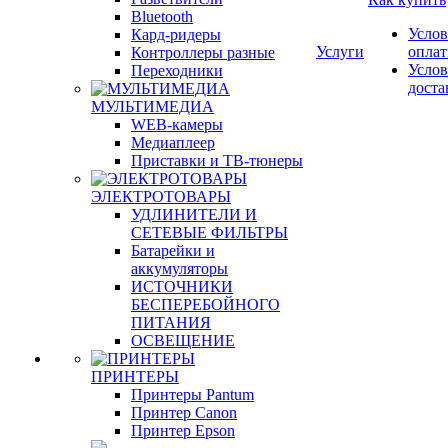
Bluetooth
Услов
Кард-ридеры
Услуги
опла
Контроллеры разные
Услов
Переходники
доста
МУЛЬТИМЕДИА
WEB-камеры
Медиаплеер
Приставки и ТВ-тюнеры
ЭЛЕКТРОТОВАРЫ
УДЛИНИТЕЛИ И
СЕТЕВЫЕ ФИЛЬТРЫ
Батарейки и
аккумуляторы
ИСТОЧНИКИ
БЕСПЕРЕБОЙНОГО
ПИТАНИЯ
ОСВЕЩЕНИЕ
ПРИНТЕРЫ
Принтеры Pantum
Принтер Canon
Принтер Epson