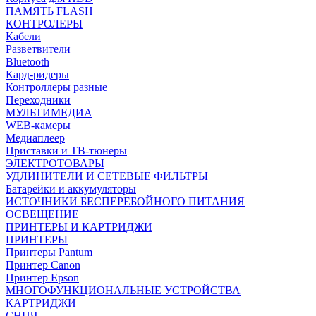
ПАМЯТЬ FLASH
КОНТРОЛЕРЫ
Кабели
Разветвители
Bluetooth
Кард-ридеры
Контроллеры разные
Переходники
МУЛЬТИМЕДИА
WEB-камеры
Медиаплеер
Приставки и ТВ-тюнеры
ЭЛЕКТРОТОВАРЫ
УДЛИНИТЕЛИ И СЕТЕВЫЕ ФИЛЬТРЫ
Батарейки и аккумуляторы
ИСТОЧНИКИ БЕСПЕРЕБОЙНОГО ПИТАНИЯ
ОСВЕЩЕНИЕ
ПРИНТЕРЫ И КАРТРИДЖИ
ПРИНТЕРЫ
Принтеры Pantum
Принтер Canon
Принтер Epson
МНОГОФУНКЦИОНАЛЬНЫЕ УСТРОЙСТВА
КАРТРИДЖИ
СНПЧ