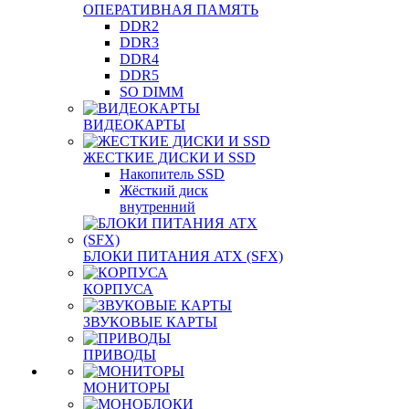
ОПЕРАТИВНАЯ ПАМЯТЬ
DDR2
DDR3
DDR4
DDR5
SO DIMM
ВИДЕОКАРТЫ
ЖЕСТКИЕ ДИСКИ И SSD
Накопитель SSD
Жёсткий диск
внутренний
БЛОКИ ПИТАНИЯ ATX (SFX)
КОРПУСА
ЗВУКОВЫЕ КАРТЫ
ПРИВОДЫ
МОНИТОРЫ