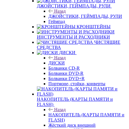
ДЖОЙСТИКИ, ГЕЙМПАДЫ, РУЛИ
Назад
ДЖОЙСТИКИ, ГЕЙМПАДЫ, РУЛИ
Геймпад
КРОНШТЕЙНЫ
ИНСТРУМЕНТЫ И РАСХОДНИКИ
ЧИСТЯЩИЕ
СРЕДСТВА
ДИСКИ
Назад
ДИСКИ
Болванки CD-R
Болванки DVD-R
Болванки DVD+R
Портмоне, стойки, конверты
НАКОПИТЕЛЬ (КАРТЫ ПАМЯТИ и
FLASH)
Назад
НАКОПИТЕЛЬ (КАРТЫ ПАМЯТИ и
FLASH)
Жёсткий диск внешний