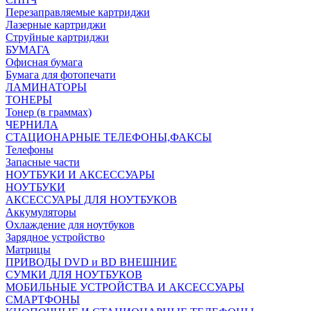
Перезаправляемые картриджи
Лазерные картриджи
Струйные картриджи
БУМАГА
Офисная бумага
Бумага для фотопечати
ЛАМИНАТОРЫ
ТОНЕРЫ
Тонер (в граммах)
ЧЕРНИЛА
СТАЦИОНАРНЫЕ ТЕЛЕФОНЫ,ФАКСЫ
Телефоны
Запасные части
НОУТБУКИ И АКСЕССУАРЫ
НОУТБУКИ
АКСЕССУАРЫ ДЛЯ НОУТБУКОВ
Аккумуляторы
Охлаждение для ноутбуков
Зарядное устройство
Матрицы
ПРИВОДЫ DVD и BD ВНЕШНИЕ
СУМКИ ДЛЯ НОУТБУКОВ
МОБИЛЬНЫЕ УСТРОЙСТВА И АКСЕССУАРЫ
СМАРТФОНЫ