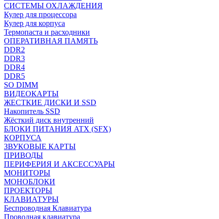
СИСТЕМЫ ОХЛАЖДЕНИЯ
Кулер для процессора
Кулер для корпуса
Термопаста и расходники
ОПЕРАТИВНАЯ ПАМЯТЬ
DDR2
DDR3
DDR4
DDR5
SO DIMM
ВИДЕОКАРТЫ
ЖЕСТКИЕ ДИСКИ И SSD
Накопитель SSD
Жёсткий диск внутренний
БЛОКИ ПИТАНИЯ ATX (SFX)
КОРПУСА
ЗВУКОВЫЕ КАРТЫ
ПРИВОДЫ
ПЕРИФЕРИЯ И АКСЕССУАРЫ
МОНИТОРЫ
МОНОБЛОКИ
ПРОЕКТОРЫ
КЛАВИАТУРЫ
Беспроводная Клавиатура
Проводная клавиатура