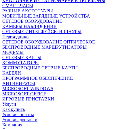
КНОПОЧНЫЕ И СТАЦИОНАРНЫЕ ТЕЛЕФОНЫ
СМАРТ-ЧАСЫ
РАЗНЫЕ АКСЕССУАРЫ
МОБИЛЬНЫЕ ЗАРЯДНЫЕ УСТРОЙСТВА
СЕТЕВОЕ ОБОРУДОВАНИЕ
КАМЕРЫ НАБЛЮДЕНИЯ
СЕТЕВЫЕ ИНТЕРФЕЙСЫ И ШНУРЫ
Переходники
СЕТЕВОЕ ОБОРУДОВАНИЕ ОПТИЧЕСКОЕ
БЕСПРОВОДНЫЕ МАРШРУТИЗАТОРЫ
МОДЕМЫ
СЕТЕВЫЕ КАРТЫ
КОММУТАТОРЫ
БЕСПРОВОДНЫЕ СЕТВЫЕ КАРТЫ
КАБЕЛИ
ПРОГРАММНОЕ ОБЕСПЕЧЕНИЕ
АНТИВИРУСЫ
MICROSOFT WINDOWS
MICROSOFT OFFICE
ИГРОВЫЕ ПРИСТАВКИ
Услуги
Как купить
Условия оплаты
Условия доставки
Компания