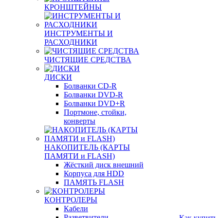
КРОНШТЕЙНЫ
ИНСТРУМЕНТЫ И
РАСХОДНИКИ
ЧИСТЯЩИЕ СРЕДСТВА
ДИСКИ
Болванки CD-R
Болванки DVD-R
Болванки DVD+R
Портмоне, стойки,
конверты
НАКОПИТЕЛЬ (КАРТЫ
ПАМЯТИ и FLASH)
Жёсткий диск внешний
Корпуса для HDD
ПАМЯТЬ FLASH
КОНТРОЛЕРЫ
Кабели
Разветвители
Как купить