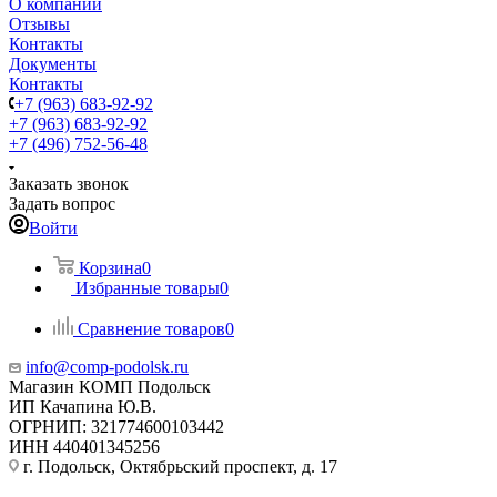
О компании
Отзывы
Контакты
Документы
Контакты
+7 (963) 683-92-92
+7 (963) 683-92-92
+7 (496) 752-56-48
Заказать звонок
Задать вопрос
Войти
Корзина
0
Избранные товары
0
Сравнение товаров
0
info@comp-podolsk.ru
Магазин КОМП Подольск
ИП Качапина Ю.В.
ОГРНИП: 321774600103442
ИНН 440401345256
г. Подольск, Октябрьский проспект, д. 17