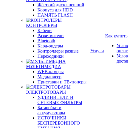
Жёсткий диск внешний
Корпуса для HDD
ПАМЯТЬ FLASH
КОНТРОЛЕРЫ
Кабели
Разветвители
Как купить
Bluetooth
Услов
Кард-ридеры
Услуги
опла
Контроллеры разные
Услов
Переходники
доста
МУЛЬТИМЕДИА
WEB-камеры
Медиаплеер
Приставки и ТВ-тюнеры
ЭЛЕКТРОТОВАРЫ
УДЛИНИТЕЛИ И
СЕТЕВЫЕ ФИЛЬТРЫ
Батарейки и
аккумуляторы
ИСТОЧНИКИ
БЕСПЕРЕБОЙНОГО