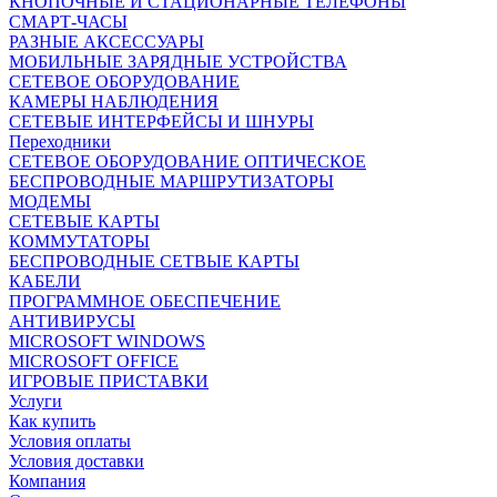
КНОПОЧНЫЕ И СТАЦИОНАРНЫЕ ТЕЛЕФОНЫ
СМАРТ-ЧАСЫ
РАЗНЫЕ АКСЕССУАРЫ
МОБИЛЬНЫЕ ЗАРЯДНЫЕ УСТРОЙСТВА
СЕТЕВОЕ ОБОРУДОВАНИЕ
КАМЕРЫ НАБЛЮДЕНИЯ
СЕТЕВЫЕ ИНТЕРФЕЙСЫ И ШНУРЫ
Переходники
СЕТЕВОЕ ОБОРУДОВАНИЕ ОПТИЧЕСКОЕ
БЕСПРОВОДНЫЕ МАРШРУТИЗАТОРЫ
МОДЕМЫ
СЕТЕВЫЕ КАРТЫ
КОММУТАТОРЫ
БЕСПРОВОДНЫЕ СЕТВЫЕ КАРТЫ
КАБЕЛИ
ПРОГРАММНОЕ ОБЕСПЕЧЕНИЕ
АНТИВИРУСЫ
MICROSOFT WINDOWS
MICROSOFT OFFICE
ИГРОВЫЕ ПРИСТАВКИ
Услуги
Как купить
Условия оплаты
Условия доставки
Компания