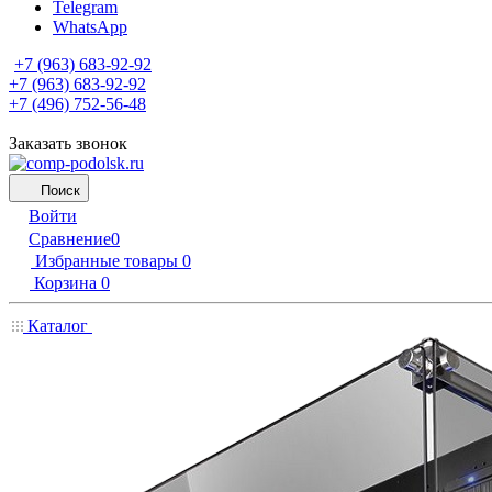
Telegram
WhatsApp
+7 (963) 683-92-92
+7 (963) 683-92-92
+7 (496) 752-56-48
Заказать звонок
Поиск
Войти
Сравнение
0
Избранные товары
0
Корзина
0
Каталог