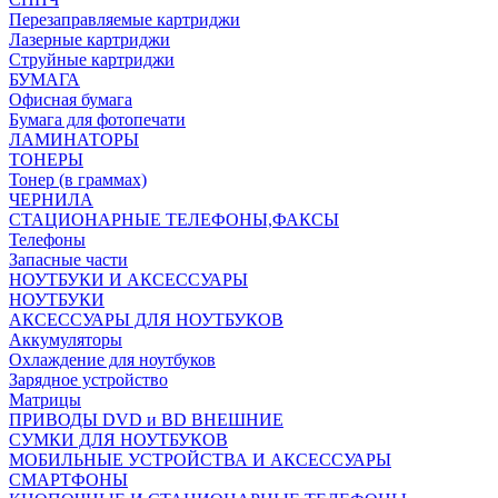
Перезаправляемые картриджи
Лазерные картриджи
Струйные картриджи
БУМАГА
Офисная бумага
Бумага для фотопечати
ЛАМИНАТОРЫ
ТОНЕРЫ
Тонер (в граммах)
ЧЕРНИЛА
СТАЦИОНАРНЫЕ ТЕЛЕФОНЫ,ФАКСЫ
Телефоны
Запасные части
НОУТБУКИ И АКСЕССУАРЫ
НОУТБУКИ
АКСЕССУАРЫ ДЛЯ НОУТБУКОВ
Аккумуляторы
Охлаждение для ноутбуков
Зарядное устройство
Матрицы
ПРИВОДЫ DVD и BD ВНЕШНИЕ
СУМКИ ДЛЯ НОУТБУКОВ
МОБИЛЬНЫЕ УСТРОЙСТВА И АКСЕССУАРЫ
СМАРТФОНЫ