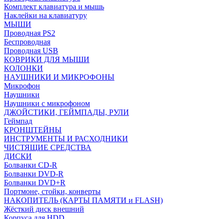
Комплект клавиатура и мышь
Наклейки на клавиатуру
МЫШИ
Проводная PS2
Беспроводная
Проводная USB
КОВРИКИ ДЛЯ МЫШИ
КОЛОНКИ
НАУШНИКИ И МИКРОФОНЫ
Микрофон
Наушники
Наушники с микрофоном
ДЖОЙСТИКИ, ГЕЙМПАДЫ, РУЛИ
Геймпад
КРОНШТЕЙНЫ
ИНСТРУМЕНТЫ И РАСХОДНИКИ
ЧИСТЯЩИЕ СРЕДСТВА
ДИСКИ
Болванки CD-R
Болванки DVD-R
Болванки DVD+R
Портмоне, стойки, конверты
НАКОПИТЕЛЬ (КАРТЫ ПАМЯТИ и FLASH)
Жёсткий диск внешний
Корпуса для HDD