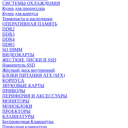
СИСТЕМЫ ОХЛАЖДЕНИЯ
Кулер для процессора
Кулер для корпуса
Термопаста и расходники
ОПЕРАТИВНАЯ ПАМЯТЬ
DDR2
DDR3
DDR4
DDR5
SO DIMM
ВИДЕОКАРТЫ
ЖЕСТКИЕ ДИСКИ И SSD
Накопитель SSD
Жёсткий диск внутренний
БЛОКИ ПИТАНИЯ ATX (SFX)
КОРПУСА
ЗВУКОВЫЕ КАРТЫ
ПРИВОДЫ
ПЕРИФЕРИЯ И АКСЕССУАРЫ
МОНИТОРЫ
МОНОБЛОКИ
ПРОЕКТОРЫ
КЛАВИАТУРЫ
Беспроводная Клавиатура
Проводная клавиатура