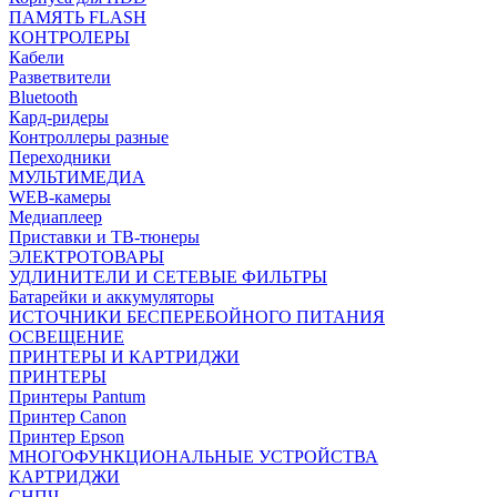
ПАМЯТЬ FLASH
КОНТРОЛЕРЫ
Кабели
Разветвители
Bluetooth
Кард-ридеры
Контроллеры разные
Переходники
МУЛЬТИМЕДИА
WEB-камеры
Медиаплеер
Приставки и ТВ-тюнеры
ЭЛЕКТРОТОВАРЫ
УДЛИНИТЕЛИ И СЕТЕВЫЕ ФИЛЬТРЫ
Батарейки и аккумуляторы
ИСТОЧНИКИ БЕСПЕРЕБОЙНОГО ПИТАНИЯ
ОСВЕЩЕНИЕ
ПРИНТЕРЫ И КАРТРИДЖИ
ПРИНТЕРЫ
Принтеры Pantum
Принтер Canon
Принтер Epson
МНОГОФУНКЦИОНАЛЬНЫЕ УСТРОЙСТВА
КАРТРИДЖИ
СНПЧ