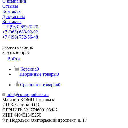
О компании
Отзывы
Контакты
Документы
Контакты
+7 (963) 683-92-92
+7 (963) 683-92-92
+7 (496) 752-56-48
Заказать звонок
Задать вопрос
Войти
Корзина
0
Избранные товары
0
Сравнение товаров
0
info@comp-podolsk.ru
Магазин КОМП Подольск
ИП Качапина Ю.В.
ОГРНИП: 321774600103442
ИНН 440401345256
г. Подольск, Октябрьский проспект, д. 17