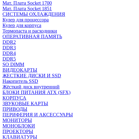
Мат. Плата Socket 1700
Мат. Плата Socket 1851
СИСТЕМЫ ОХЛАЖДЕНИЯ
Кулер для процессора
Кулер для корпуса
Термопаста и расходники
ОПЕРАТИВНАЯ ПАМЯТЬ
DDR2
DDR3
DDR4
DDR5
SO DIMM
ВИДЕОКАРТЫ
ЖЕСТКИЕ ДИСКИ И SSD
Накопитель SSD
Жёсткий диск внутренний
БЛОКИ ПИТАНИЯ ATX (SFX)
КОРПУСА
ЗВУКОВЫЕ КАРТЫ
ПРИВОДЫ
ПЕРИФЕРИЯ И АКСЕССУАРЫ
МОНИТОРЫ
МОНОБЛОКИ
ПРОЕКТОРЫ
КЛАВИАТУРЫ