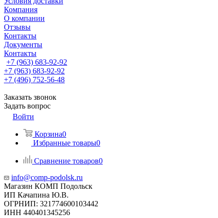
Условия доставки
Компания
О компании
Отзывы
Контакты
Документы
Контакты
+7 (963) 683-92-92
+7 (963) 683-92-92
+7 (496) 752-56-48
Заказать звонок
Задать вопрос
Войти
Корзина
0
Избранные товары
0
Сравнение товаров
0
info@comp-podolsk.ru
Магазин КОМП Подольск
ИП Качапина Ю.В.
ОГРНИП: 321774600103442
ИНН 440401345256