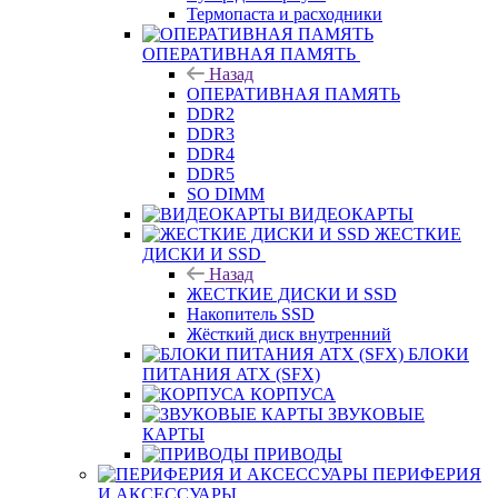
Термопаста и расходники
ОПЕРАТИВНАЯ ПАМЯТЬ
Назад
ОПЕРАТИВНАЯ ПАМЯТЬ
DDR2
DDR3
DDR4
DDR5
SO DIMM
ВИДЕОКАРТЫ
ЖЕСТКИЕ
ДИСКИ И SSD
Назад
ЖЕСТКИЕ ДИСКИ И SSD
Накопитель SSD
Жёсткий диск внутренний
БЛОКИ
ПИТАНИЯ ATX (SFX)
КОРПУСА
ЗВУКОВЫЕ
КАРТЫ
ПРИВОДЫ
ПЕРИФЕРИЯ
И АКСЕССУАРЫ