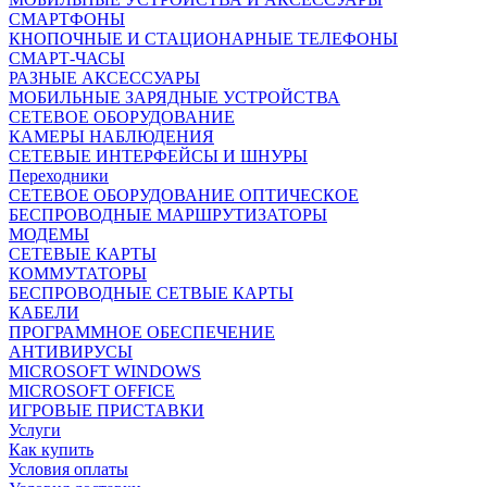
СМАРТФОНЫ
КНОПОЧНЫЕ И СТАЦИОНАРНЫЕ ТЕЛЕФОНЫ
СМАРТ-ЧАСЫ
РАЗНЫЕ АКСЕССУАРЫ
МОБИЛЬНЫЕ ЗАРЯДНЫЕ УСТРОЙСТВА
СЕТЕВОЕ ОБОРУДОВАНИЕ
КАМЕРЫ НАБЛЮДЕНИЯ
СЕТЕВЫЕ ИНТЕРФЕЙСЫ И ШНУРЫ
Переходники
СЕТЕВОЕ ОБОРУДОВАНИЕ ОПТИЧЕСКОЕ
БЕСПРОВОДНЫЕ МАРШРУТИЗАТОРЫ
МОДЕМЫ
СЕТЕВЫЕ КАРТЫ
КОММУТАТОРЫ
БЕСПРОВОДНЫЕ СЕТВЫЕ КАРТЫ
КАБЕЛИ
ПРОГРАММНОЕ ОБЕСПЕЧЕНИЕ
АНТИВИРУСЫ
MICROSOFT WINDOWS
MICROSOFT OFFICE
ИГРОВЫЕ ПРИСТАВКИ
Услуги
Как купить
Условия оплаты