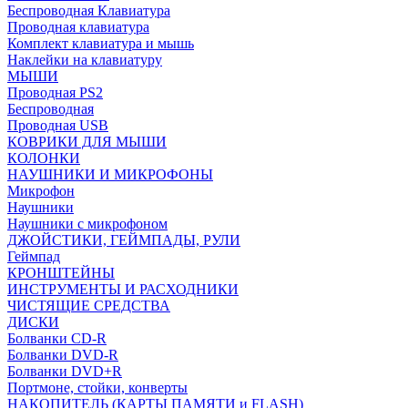
Беспроводная Клавиатура
Проводная клавиатура
Комплект клавиатура и мышь
Наклейки на клавиатуру
МЫШИ
Проводная PS2
Беспроводная
Проводная USB
КОВРИКИ ДЛЯ МЫШИ
КОЛОНКИ
НАУШНИКИ И МИКРОФОНЫ
Микрофон
Наушники
Наушники с микрофоном
ДЖОЙСТИКИ, ГЕЙМПАДЫ, РУЛИ
Геймпад
КРОНШТЕЙНЫ
ИНСТРУМЕНТЫ И РАСХОДНИКИ
ЧИСТЯЩИЕ СРЕДСТВА
ДИСКИ
Болванки CD-R
Болванки DVD-R
Болванки DVD+R
Портмоне, стойки, конверты
НАКОПИТЕЛЬ (КАРТЫ ПАМЯТИ и FLASH)