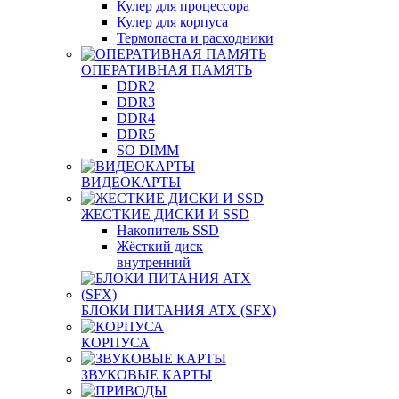
Кулер для процессора
Кулер для корпуса
Термопаста и расходники
ОПЕРАТИВНАЯ ПАМЯТЬ
DDR2
DDR3
DDR4
DDR5
SO DIMM
ВИДЕОКАРТЫ
ЖЕСТКИЕ ДИСКИ И SSD
Накопитель SSD
Жёсткий диск
внутренний
БЛОКИ ПИТАНИЯ ATX (SFX)
КОРПУСА
ЗВУКОВЫЕ КАРТЫ