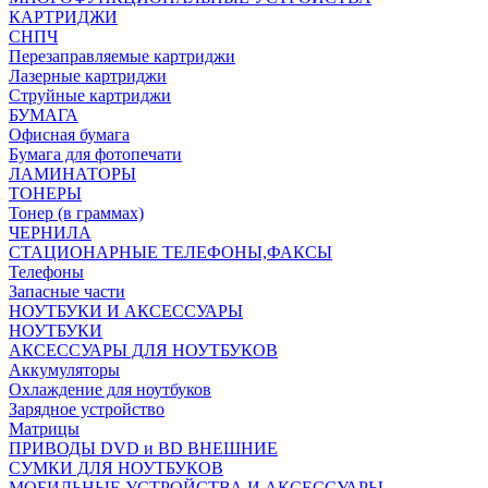
КАРТРИДЖИ
СНПЧ
Перезаправляемые картриджи
Лазерные картриджи
Струйные картриджи
БУМАГА
Офисная бумага
Бумага для фотопечати
ЛАМИНАТОРЫ
ТОНЕРЫ
Тонер (в граммах)
ЧЕРНИЛА
СТАЦИОНАРНЫЕ ТЕЛЕФОНЫ,ФАКСЫ
Телефоны
Запасные части
НОУТБУКИ И АКСЕССУАРЫ
НОУТБУКИ
АКСЕССУАРЫ ДЛЯ НОУТБУКОВ
Аккумуляторы
Охлаждение для ноутбуков
Зарядное устройство
Матрицы
ПРИВОДЫ DVD и BD ВНЕШНИЕ
СУМКИ ДЛЯ НОУТБУКОВ
МОБИЛЬНЫЕ УСТРОЙСТВА И АКСЕССУАРЫ