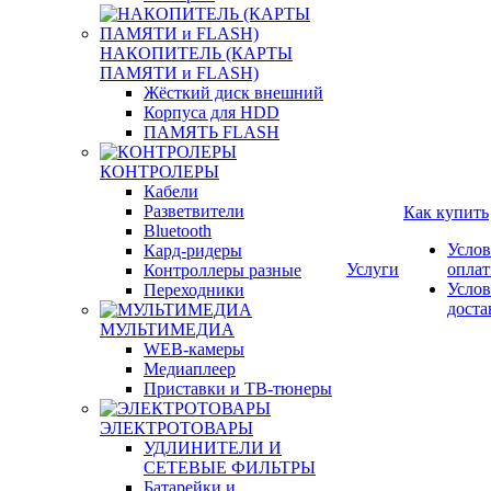
НАКОПИТЕЛЬ (КАРТЫ
ПАМЯТИ и FLASH)
Жёсткий диск внешний
Корпуса для HDD
ПАМЯТЬ FLASH
КОНТРОЛЕРЫ
Кабели
Разветвители
Как купить
Bluetooth
Услов
Кард-ридеры
Услуги
опла
Контроллеры разные
Услов
Переходники
доста
МУЛЬТИМЕДИА
WEB-камеры
Медиаплеер
Приставки и ТВ-тюнеры
ЭЛЕКТРОТОВАРЫ
УДЛИНИТЕЛИ И
СЕТЕВЫЕ ФИЛЬТРЫ
Батарейки и