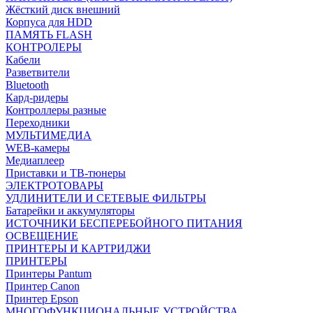
Жёсткий диск внешний
Корпуса для HDD
ПАМЯТЬ FLASH
КОНТРОЛЕРЫ
Кабели
Разветвители
Bluetooth
Кард-ридеры
Контроллеры разные
Переходники
МУЛЬТИМЕДИА
WEB-камеры
Медиаплеер
Приставки и ТВ-тюнеры
ЭЛЕКТРОТОВАРЫ
УДЛИНИТЕЛИ И СЕТЕВЫЕ ФИЛЬТРЫ
Батарейки и аккумуляторы
ИСТОЧНИКИ БЕСПЕРЕБОЙНОГО ПИТАНИЯ
ОСВЕЩЕНИЕ
ПРИНТЕРЫ И КАРТРИДЖИ
ПРИНТЕРЫ
Принтеры Pantum
Принтер Canon
Принтер Epson
МНОГОФУНКЦИОНАЛЬНЫЕ УСТРОЙСТВА