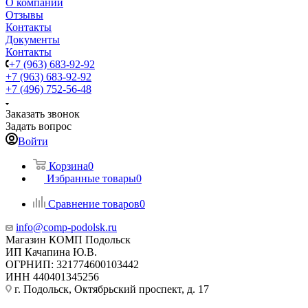
О компании
Отзывы
Контакты
Документы
Контакты
+7 (963) 683-92-92
+7 (963) 683-92-92
+7 (496) 752-56-48
Заказать звонок
Задать вопрос
Войти
Корзина
0
Избранные товары
0
Сравнение товаров
0
info@comp-podolsk.ru
Магазин КОМП Подольск
ИП Качапина Ю.В.
ОГРНИП: 321774600103442
ИНН 440401345256
г. Подольск, Октябрьский проспект, д. 17