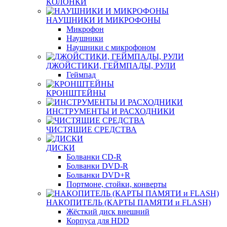
КОЛОНКИ
НАУШНИКИ И МИКРОФОНЫ
Микрофон
Наушники
Наушники с микрофоном
ДЖОЙСТИКИ, ГЕЙМПАДЫ, РУЛИ
Геймпад
КРОНШТЕЙНЫ
ИНСТРУМЕНТЫ И РАСХОДНИКИ
ЧИСТЯЩИЕ СРЕДСТВА
ДИСКИ
Болванки CD-R
Болванки DVD-R
Болванки DVD+R
Портмоне, стойки, конверты
НАКОПИТЕЛЬ (КАРТЫ ПАМЯТИ и FLASH)
Жёсткий диск внешний
Корпуса для HDD