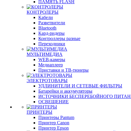
ПАМЯТЬ FLASH
КОНТРОЛЕРЫ
Кабели
Разветвители
Bluetooth
Кард-ридеры
Контроллеры разные
Переходники
МУЛЬТИМЕДИА
WEB-камеры
Медиаплеер
Приставки и ТВ-тюнеры
ЭЛЕКТРОТОВАРЫ
УДЛИНИТЕЛИ И СЕТЕВЫЕ ФИЛЬТРЫ
Батарейки и аккумуляторы
ИСТОЧНИКИ БЕСПЕРЕБОЙНОГО ПИТА
ОСВЕЩЕНИЕ
ПРИНТЕРЫ
Принтеры Pantum
Принтер Canon
Принтер Epson