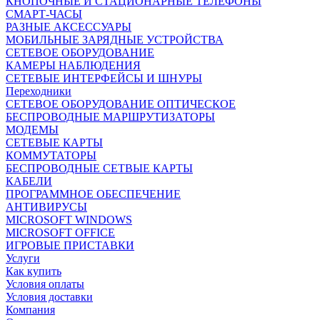
КНОПОЧНЫЕ И СТАЦИОНАРНЫЕ ТЕЛЕФОНЫ
СМАРТ-ЧАСЫ
РАЗНЫЕ АКСЕССУАРЫ
МОБИЛЬНЫЕ ЗАРЯДНЫЕ УСТРОЙСТВА
СЕТЕВОЕ ОБОРУДОВАНИЕ
КАМЕРЫ НАБЛЮДЕНИЯ
СЕТЕВЫЕ ИНТЕРФЕЙСЫ И ШНУРЫ
Переходники
СЕТЕВОЕ ОБОРУДОВАНИЕ ОПТИЧЕСКОЕ
БЕСПРОВОДНЫЕ МАРШРУТИЗАТОРЫ
МОДЕМЫ
СЕТЕВЫЕ КАРТЫ
КОММУТАТОРЫ
БЕСПРОВОДНЫЕ СЕТВЫЕ КАРТЫ
КАБЕЛИ
ПРОГРАММНОЕ ОБЕСПЕЧЕНИЕ
АНТИВИРУСЫ
MICROSOFT WINDOWS
MICROSOFT OFFICE
ИГРОВЫЕ ПРИСТАВКИ
Услуги
Как купить
Условия оплаты
Условия доставки
Компания