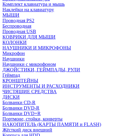
Комплект клавиатура и мышь
Наклейки на клавиатуру
МЫШИ
Проводная PS2
Беспроводная
Проводная USB
КОВРИКИ ДЛЯ МЫШИ
КОЛОНКИ
НАУШНИКИ И МИКРОФОНЫ
Микрофон
Наушники
Наушники с микрофоном
ДЖОЙСТИКИ, ГЕЙМПАДЫ, РУЛИ
Геймпад
КРОНШТЕЙНЫ
ИНСТРУМЕНТЫ И РАСХОДНИКИ
ЧИСТЯЩИЕ СРЕДСТВА
ДИСКИ
Болванки CD-R
Болванки DVD-R
Болванки DVD+R
Портмоне, стойки, конверты
НАКОПИТЕЛЬ (КАРТЫ ПАМЯТИ и FLASH)
Жёсткий диск внешний
Корпуса для HDD