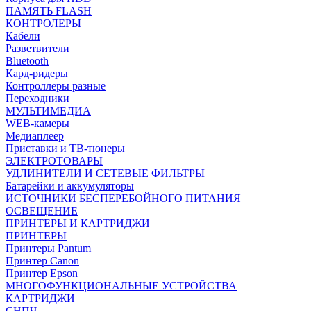
ПАМЯТЬ FLASH
КОНТРОЛЕРЫ
Кабели
Разветвители
Bluetooth
Кард-ридеры
Контроллеры разные
Переходники
МУЛЬТИМЕДИА
WEB-камеры
Медиаплеер
Приставки и ТВ-тюнеры
ЭЛЕКТРОТОВАРЫ
УДЛИНИТЕЛИ И СЕТЕВЫЕ ФИЛЬТРЫ
Батарейки и аккумуляторы
ИСТОЧНИКИ БЕСПЕРЕБОЙНОГО ПИТАНИЯ
ОСВЕЩЕНИЕ
ПРИНТЕРЫ И КАРТРИДЖИ
ПРИНТЕРЫ
Принтеры Pantum
Принтер Canon
Принтер Epson
МНОГОФУНКЦИОНАЛЬНЫЕ УСТРОЙСТВА
КАРТРИДЖИ
СНПЧ