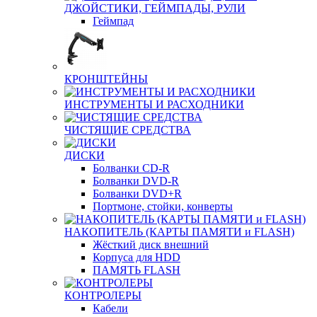
ДЖОЙСТИКИ, ГЕЙМПАДЫ, РУЛИ
Геймпад
КРОНШТЕЙНЫ
ИНСТРУМЕНТЫ И РАСХОДНИКИ
ЧИСТЯЩИЕ СРЕДСТВА
ДИСКИ
Болванки CD-R
Болванки DVD-R
Болванки DVD+R
Портмоне, стойки, конверты
НАКОПИТЕЛЬ (КАРТЫ ПАМЯТИ и FLASH)
Жёсткий диск внешний
Корпуса для HDD
ПАМЯТЬ FLASH
КОНТРОЛЕРЫ
Кабели