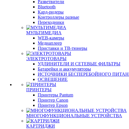
Разветвители
Bluetooth
Кард-ридеры
Контроллеры разные
Переходники
МУЛЬТИМЕДИА
WEB-камеры
Медиаплеер
Приставки и ТВ-тюнеры
ЭЛЕКТРОТОВАРЫ
УДЛИНИТЕЛИ И СЕТЕВЫЕ ФИЛЬТРЫ
Батарейки и аккумуляторы
ИСТОЧНИКИ БЕСПЕРЕБОЙНОГО ПИТА
ОСВЕЩЕНИЕ
ПРИНТЕРЫ
Принтеры Pantum
Принтер Canon
Принтер Epson
МНОГОФУНКЦИОНАЛЬНЫЕ УСТРОЙСТВА
КАРТРИДЖИ