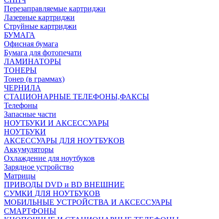
Перезаправляемые картриджи
Лазерные картриджи
Струйные картриджи
БУМАГА
Офисная бумага
Бумага для фотопечати
ЛАМИНАТОРЫ
ТОНЕРЫ
Тонер (в граммах)
ЧЕРНИЛА
СТАЦИОНАРНЫЕ ТЕЛЕФОНЫ,ФАКСЫ
Телефоны
Запасные части
НОУТБУКИ И АКСЕССУАРЫ
НОУТБУКИ
АКСЕССУАРЫ ДЛЯ НОУТБУКОВ
Аккумуляторы
Охлаждение для ноутбуков
Зарядное устройство
Матрицы
ПРИВОДЫ DVD и BD ВНЕШНИЕ
СУМКИ ДЛЯ НОУТБУКОВ
МОБИЛЬНЫЕ УСТРОЙСТВА И АКСЕССУАРЫ
СМАРТФОНЫ