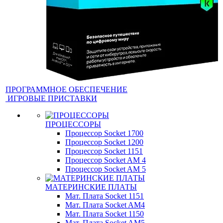
ПРОГРАММНОЕ ОБЕСПЕЧЕНИЕ
ИГРОВЫЕ ПРИСТАВКИ
ПРОЦЕССОРЫ
Процессор Socket 1700
Процессор Socket 1200
Процессор Socket 1151
Процессор Socket AM 4
Процессор Socket AM 5
МАТЕРИНСКИЕ ПЛАТЫ
Мат. Плата Socket 1151
Мат. Плата Socket AM4
Мат. Плата Socket 1150
Мат. Плата Socket AM5