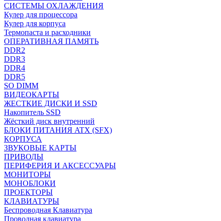
СИСТЕМЫ ОХЛАЖДЕНИЯ
Кулер для процессора
Кулер для корпуса
Термопаста и расходники
ОПЕРАТИВНАЯ ПАМЯТЬ
DDR2
DDR3
DDR4
DDR5
SO DIMM
ВИДЕОКАРТЫ
ЖЕСТКИЕ ДИСКИ И SSD
Накопитель SSD
Жёсткий диск внутренний
БЛОКИ ПИТАНИЯ ATX (SFX)
КОРПУСА
ЗВУКОВЫЕ КАРТЫ
ПРИВОДЫ
ПЕРИФЕРИЯ И АКСЕССУАРЫ
МОНИТОРЫ
МОНОБЛОКИ
ПРОЕКТОРЫ
КЛАВИАТУРЫ
Беспроводная Клавиатура
Проводная клавиатура