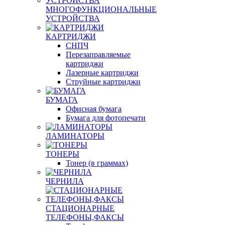
МНОГОФУНКЦИОНАЛЬНЫЕ
УСТРОЙСТВА
КАРТРИДЖИ
СНПЧ
Перезаправляемые
картриджи
Лазерные картриджи
Струйные картриджи
БУМАГА
Офисная бумага
Бумага для фотопечати
ЛАМИНАТОРЫ
ТОНЕРЫ
Тонер (в граммах)
ЧЕРНИЛА
СТАЦИОНАРНЫЕ
ТЕЛЕФОНЫ,ФАКСЫ