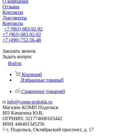
О компании
Отзывы
Контакты
Документы
Контакты
+7 (963) 683-92-92
+7 (963) 683-92-92
+7 (496) 752-56-48
Заказать звонок
Задать вопрос
Войти
Корзина
0
Избранные товары
0
Сравнение товаров
0
info@comp-podolsk.ru
Магазин КОМП Подольск
ИП Качапина Ю.В.
ОГРНИП: 321774600103442
ИНН 440401345256
г. Подольск, Октябрьский проспект, д. 17