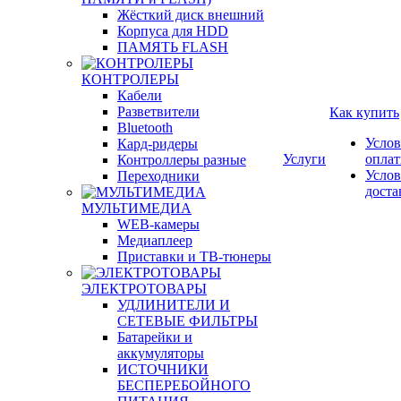
Жёсткий диск внешний
Корпуса для HDD
ПАМЯТЬ FLASH
КОНТРОЛЕРЫ
Кабели
Разветвители
Как купить
Bluetooth
Услов
Кард-ридеры
Услуги
опла
Контроллеры разные
Услов
Переходники
доста
МУЛЬТИМЕДИА
WEB-камеры
Медиаплеер
Приставки и ТВ-тюнеры
ЭЛЕКТРОТОВАРЫ
УДЛИНИТЕЛИ И
СЕТЕВЫЕ ФИЛЬТРЫ
Батарейки и
аккумуляторы
ИСТОЧНИКИ
БЕСПЕРЕБОЙНОГО