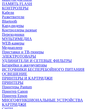
ПАМЯТЬ FLASH
КОНТРОЛЕРЫ
Кабели
Разветвители
Bluetooth
Кард-ридеры
Контроллеры разные
Переходники
МУЛЬТИМЕДИА
WEB-камеры
Медиаплеер
Приставки и ТВ-тюнеры
ЭЛЕКТРОТОВАРЫ
УДЛИНИТЕЛИ И СЕТЕВЫЕ ФИЛЬТРЫ
Батарейки и аккумуляторы
ИСТОЧНИКИ БЕСПЕРЕБОЙНОГО ПИТАНИЯ
ОСВЕЩЕНИЕ
ПРИНТЕРЫ И КАРТРИДЖИ
ПРИНТЕРЫ
Принтеры Pantum
Принтер Canon
Принтер Epson
МНОГОФУНКЦИОНАЛЬНЫЕ УСТРОЙСТВА
КАРТРИДЖИ
СНПЧ