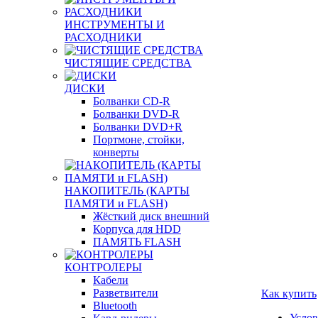
ИНСТРУМЕНТЫ И
РАСХОДНИКИ
ЧИСТЯЩИЕ СРЕДСТВА
ДИСКИ
Болванки CD-R
Болванки DVD-R
Болванки DVD+R
Портмоне, стойки,
конверты
НАКОПИТЕЛЬ (КАРТЫ
ПАМЯТИ и FLASH)
Жёсткий диск внешний
Корпуса для HDD
ПАМЯТЬ FLASH
КОНТРОЛЕРЫ
Кабели
Разветвители
Как купить
Bluetooth
Услов