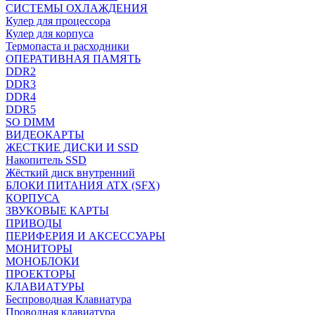
СИСТЕМЫ ОХЛАЖДЕНИЯ
Кулер для процессора
Кулер для корпуса
Термопаста и расходники
ОПЕРАТИВНАЯ ПАМЯТЬ
DDR2
DDR3
DDR4
DDR5
SO DIMM
ВИДЕОКАРТЫ
ЖЕСТКИЕ ДИСКИ И SSD
Накопитель SSD
Жёсткий диск внутренний
БЛОКИ ПИТАНИЯ ATX (SFX)
КОРПУСА
ЗВУКОВЫЕ КАРТЫ
ПРИВОДЫ
ПЕРИФЕРИЯ И АКСЕССУАРЫ
МОНИТОРЫ
МОНОБЛОКИ
ПРОЕКТОРЫ
КЛАВИАТУРЫ
Беспроводная Клавиатура
Проводная клавиатура