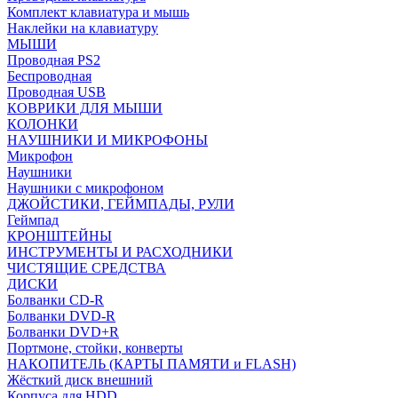
Комплект клавиатура и мышь
Наклейки на клавиатуру
МЫШИ
Проводная PS2
Беспроводная
Проводная USB
КОВРИКИ ДЛЯ МЫШИ
КОЛОНКИ
НАУШНИКИ И МИКРОФОНЫ
Микрофон
Наушники
Наушники с микрофоном
ДЖОЙСТИКИ, ГЕЙМПАДЫ, РУЛИ
Геймпад
КРОНШТЕЙНЫ
ИНСТРУМЕНТЫ И РАСХОДНИКИ
ЧИСТЯЩИЕ СРЕДСТВА
ДИСКИ
Болванки CD-R
Болванки DVD-R
Болванки DVD+R
Портмоне, стойки, конверты
НАКОПИТЕЛЬ (КАРТЫ ПАМЯТИ и FLASH)
Жёсткий диск внешний
Корпуса для HDD