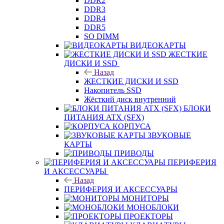
DDR2
DDR3
DDR4
DDR5
SO DIMM
ВИДЕОКАРТЫ
ЖЕСТКИЕ
ДИСКИ И SSD
Назад
ЖЕСТКИЕ ДИСКИ И SSD
Накопитель SSD
Жёсткий диск внутренний
БЛОКИ
ПИТАНИЯ ATX (SFX)
КОРПУСА
ЗВУКОВЫЕ
КАРТЫ
ПРИВОДЫ
ПЕРИФЕРИЯ
И АКСЕССУАРЫ
Назад
ПЕРИФЕРИЯ И АКСЕССУАРЫ
МОНИТОРЫ
МОНОБЛОКИ
ПРОЕКТОРЫ