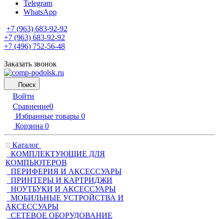
Telegram
WhatsApp
+7 (963) 683-92-92
+7 (963) 683-92-92
+7 (496) 752-56-48
Заказать звонок
Поиск
Войти
Сравнение
0
Избранные товары
0
Корзина
0
Каталог
КОМПЛЕКТУЮЩИЕ ДЛЯ
КОМПЬЮТЕРОВ
ПЕРИФЕРИЯ И АКСЕССУАРЫ
ПРИНТЕРЫ И КАРТРИДЖИ
НОУТБУКИ И АКСЕССУАРЫ
МОБИЛЬНЫЕ УСТРОЙСТВА И
АКСЕССУАРЫ
СЕТЕВОЕ ОБОРУДОВАНИЕ