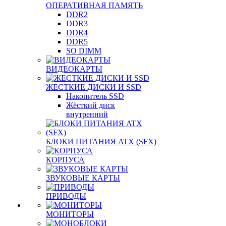
ОПЕРАТИВНАЯ ПАМЯТЬ
DDR2
DDR3
DDR4
DDR5
SO DIMM
ВИДЕОКАРТЫ
ЖЕСТКИЕ ДИСКИ И SSD
Накопитель SSD
Жёсткий диск
внутренний
БЛОКИ ПИТАНИЯ ATX (SFX)
КОРПУСА
ЗВУКОВЫЕ КАРТЫ
ПРИВОДЫ
МОНИТОРЫ