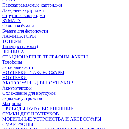
Перезаправляемые картриджи
Лазерные картриджи
Струйные картриджи
БУМАГА
Офисная бумага
Бумага для фотопечати
ЛАМИНАТОРЫ
ТОНЕРЫ
Тонер (в граммах)
ЧЕРНИЛА
СТАЦИОНАРНЫЕ ТЕЛЕФОНЫ,ФАКСЫ
Телефоны
Запасные части
НОУТБУКИ И АКСЕССУАРЫ
НОУТБУКИ
АКСЕССУАРЫ ДЛЯ НОУТБУКОВ
Аккумуляторы
Охлаждение для ноутбуков
Зарядное устройство
Матрицы
ПРИВОДЫ DVD и BD ВНЕШНИЕ
СУМКИ ДЛЯ НОУТБУКОВ
МОБИЛЬНЫЕ УСТРОЙСТВА И АКСЕССУАРЫ
СМАРТФОНЫ