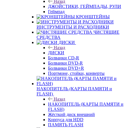
Назад
ДЖОЙСТИКИ, ГЕЙМПАДЫ, РУЛИ
Геймпад
КРОНШТЕЙНЫ
ИНСТРУМЕНТЫ И РАСХОДНИКИ
ЧИСТЯЩИЕ
СРЕДСТВА
ДИСКИ
Назад
ДИСКИ
Болванки CD-R
Болванки DVD-R
Болванки DVD+R
Портмоне, стойки, конверты
НАКОПИТЕЛЬ (КАРТЫ ПАМЯТИ и
FLASH)
Назад
НАКОПИТЕЛЬ (КАРТЫ ПАМЯТИ и
FLASH)
Жёсткий диск внешний
Корпуса для HDD
ПАМЯТЬ FLASH