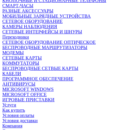
КНОПОЧНЫЕ И СТАЦИОНАРНЫЕ ТЕЛЕФОНЫ
СМАРТ-ЧАСЫ
РАЗНЫЕ АКСЕССУАРЫ
МОБИЛЬНЫЕ ЗАРЯДНЫЕ УСТРОЙСТВА
СЕТЕВОЕ ОБОРУДОВАНИЕ
КАМЕРЫ НАБЛЮДЕНИЯ
СЕТЕВЫЕ ИНТЕРФЕЙСЫ И ШНУРЫ
Переходники
СЕТЕВОЕ ОБОРУДОВАНИЕ ОПТИЧЕСКОЕ
БЕСПРОВОДНЫЕ МАРШРУТИЗАТОРЫ
МОДЕМЫ
СЕТЕВЫЕ КАРТЫ
КОММУТАТОРЫ
БЕСПРОВОДНЫЕ СЕТВЫЕ КАРТЫ
КАБЕЛИ
ПРОГРАММНОЕ ОБЕСПЕЧЕНИЕ
АНТИВИРУСЫ
MICROSOFT WINDOWS
MICROSOFT OFFICE
ИГРОВЫЕ ПРИСТАВКИ
Услуги
Как купить
Условия оплаты
Условия доставки
Компания