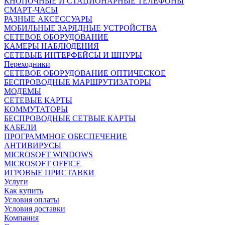
КНОПОЧНЫЕ И СТАЦИОНАРНЫЕ ТЕЛЕФОНЫ
СМАРТ-ЧАСЫ
РАЗНЫЕ АКСЕССУАРЫ
МОБИЛЬНЫЕ ЗАРЯДНЫЕ УСТРОЙСТВА
СЕТЕВОЕ ОБОРУДОВАНИЕ
КАМЕРЫ НАБЛЮДЕНИЯ
СЕТЕВЫЕ ИНТЕРФЕЙСЫ И ШНУРЫ
Переходники
СЕТЕВОЕ ОБОРУДОВАНИЕ ОПТИЧЕСКОЕ
БЕСПРОВОДНЫЕ МАРШРУТИЗАТОРЫ
МОДЕМЫ
СЕТЕВЫЕ КАРТЫ
КОММУТАТОРЫ
БЕСПРОВОДНЫЕ СЕТВЫЕ КАРТЫ
КАБЕЛИ
ПРОГРАММНОЕ ОБЕСПЕЧЕНИЕ
АНТИВИРУСЫ
MICROSOFT WINDOWS
MICROSOFT OFFICE
ИГРОВЫЕ ПРИСТАВКИ
Услуги
Как купить
Условия оплаты
Условия доставки
Компания