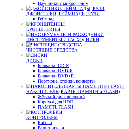
Наушники с микрофоном
ДЖОЙСТИКИ, ГЕЙМПАДЫ, РУЛИ
Геймпад
КРОНШТЕЙНЫ
ИНСТРУМЕНТЫ И РАСХОДНИКИ
ЧИСТЯЩИЕ СРЕДСТВА
ДИСКИ
Болванки CD-R
Болванки DVD-R
Болванки DVD+R
Портмоне, стойки, конверты
НАКОПИТЕЛЬ (КАРТЫ ПАМЯТИ и FLASH)
Жёсткий диск внешний
Корпуса для HDD
ПАМЯТЬ FLASH
КОНТРОЛЕРЫ
Кабели
Разветвители