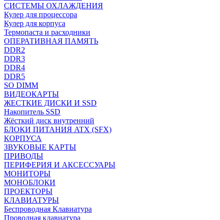
СИСТЕМЫ ОХЛАЖДЕНИЯ
Кулер для процессора
Кулер для корпуса
Термопаста и расходники
ОПЕРАТИВНАЯ ПАМЯТЬ
DDR2
DDR3
DDR4
DDR5
SO DIMM
ВИДЕОКАРТЫ
ЖЕСТКИЕ ДИСКИ И SSD
Накопитель SSD
Жёсткий диск внутренний
БЛОКИ ПИТАНИЯ ATX (SFX)
КОРПУСА
ЗВУКОВЫЕ КАРТЫ
ПРИВОДЫ
ПЕРИФЕРИЯ И АКСЕССУАРЫ
МОНИТОРЫ
МОНОБЛОКИ
ПРОЕКТОРЫ
КЛАВИАТУРЫ
Беспроводная Клавиатура
Проводная клавиатура