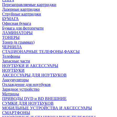
Перезаправляемые картриджи
Лазерные картриджи
Струйные картриджи
БУМАГА
Офисная бумага
Бумага для фотопечати
ЛАМИНАТОРЫ
ТОНЕРЫ
Тонер (в граммах)
ЧЕРНИЛА
СТАЦИОНАРНЫЕ ТЕЛЕФОНЫ,ФАКСЫ
Телефоны
Запасные части
НОУТБУКИ И АКСЕССУАРЫ
НОУТБУКИ
АКСЕССУАРЫ ДЛЯ НОУТБУКОВ
Аккумуляторы
Охлаждение для ноутбуков
Зарядное устройство
Матрицы
ПРИВОДЫ DVD и BD ВНЕШНИЕ
СУМКИ ДЛЯ НОУТБУКОВ
МОБИЛЬНЫЕ УСТРОЙСТВА И АКСЕССУАРЫ
СМАРТФОНЫ