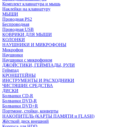
Комплект клавиатура и мышь
Наклейки на клавиатуру
МЫШИ
Проводная PS2
Беспроводная
Проводная USB
КОВРИКИ ДЛЯ МЫШИ
КОЛОНКИ
НАУШНИКИ И МИКРОФОНЫ
Микрофон
Наушники
Наушники с микрофоном
ДЖОЙСТИКИ, ГЕЙМПАДЫ, РУЛИ
Геймпад
КРОНШТЕЙНЫ
ИНСТРУМЕНТЫ И РАСХОДНИКИ
ЧИСТЯЩИЕ СРЕДСТВА
ДИСКИ
Болванки CD-R
Болванки DVD-R
Болванки DVD+R
Портмоне, стойки, конверты
НАКОПИТЕЛЬ (КАРТЫ ПАМЯТИ и FLASH)
Жёсткий диск внешний
Корпуса для HDD