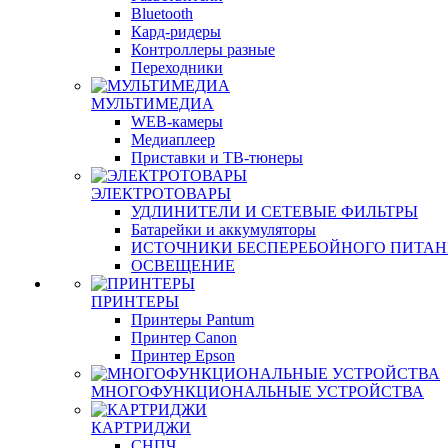
Bluetooth
Кард-ридеры
Контроллеры разные
Переходники
МУЛЬТИМЕДИА
WEB-камеры
Медиаплеер
Приставки и ТВ-тюнеры
ЭЛЕКТРОТОВАРЫ
УДЛИНИТЕЛИ И СЕТЕВЫЕ ФИЛЬТРЫ
Батарейки и аккумуляторы
ИСТОЧНИКИ БЕСПЕРЕБОЙНОГО ПИТА
ОСВЕЩЕНИЕ
ПРИНТЕРЫ
Принтеры Pantum
Принтер Canon
Принтер Epson
МНОГОФУНКЦИОНАЛЬНЫЕ УСТРОЙСТВА
КАРТРИДЖИ
СНПЧ