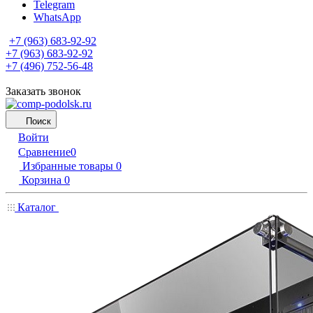
Telegram
WhatsApp
+7 (963) 683-92-92
+7 (963) 683-92-92
+7 (496) 752-56-48
Заказать звонок
Поиск
Войти
Сравнение
0
Избранные товары
0
Корзина
0
Каталог