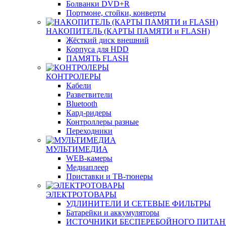
Болванки DVD+R
Портмоне, стойки, конверты
НАКОПИТЕЛЬ (КАРТЫ ПАМЯТИ и FLASH)
Жёсткий диск внешний
Корпуса для HDD
ПАМЯТЬ FLASH
КОНТРОЛЕРЫ
Кабели
Разветвители
Bluetooth
Кард-ридеры
Контроллеры разные
Переходники
МУЛЬТИМЕДИА
WEB-камеры
Медиаплеер
Приставки и ТВ-тюнеры
ЭЛЕКТРОТОВАРЫ
УДЛИНИТЕЛИ И СЕТЕВЫЕ ФИЛЬТРЫ
Батарейки и аккумуляторы
ИСТОЧНИКИ БЕСПЕРЕБОЙНОГО ПИТА