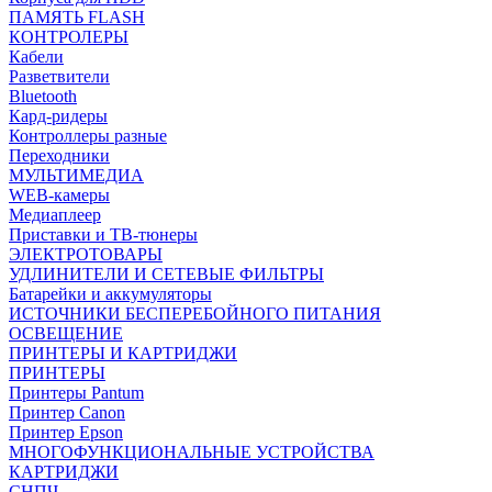
ПАМЯТЬ FLASH
КОНТРОЛЕРЫ
Кабели
Разветвители
Bluetooth
Кард-ридеры
Контроллеры разные
Переходники
МУЛЬТИМЕДИА
WEB-камеры
Медиаплеер
Приставки и ТВ-тюнеры
ЭЛЕКТРОТОВАРЫ
УДЛИНИТЕЛИ И СЕТЕВЫЕ ФИЛЬТРЫ
Батарейки и аккумуляторы
ИСТОЧНИКИ БЕСПЕРЕБОЙНОГО ПИТАНИЯ
ОСВЕЩЕНИЕ
ПРИНТЕРЫ И КАРТРИДЖИ
ПРИНТЕРЫ
Принтеры Pantum
Принтер Canon
Принтер Epson
МНОГОФУНКЦИОНАЛЬНЫЕ УСТРОЙСТВА
КАРТРИДЖИ
СНПЧ