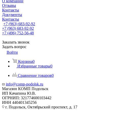
О компании
Отзывы
Контакты
Документы
Контакты
+7 (963) 683-92-92
+7 (963) 683-92-92
+7 (496) 752-56-48
Заказать звонок
Задать вопрос
Войти
Корзина
0
Избранные товары
0
Сравнение товаров
0
info@comp-podolsk.ru
Магазин КОМП Подольск
ИП Качапина Ю.В.
ОГРНИП: 321774600103442
ИНН 440401345256
г. Подольск, Октябрьский проспект, д. 17