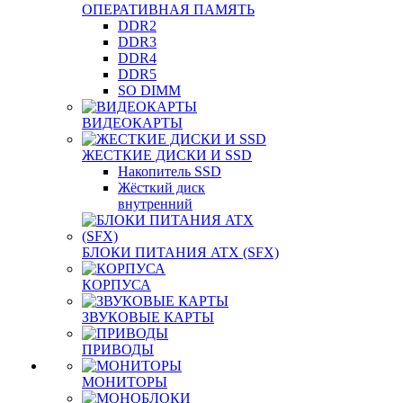
ОПЕРАТИВНАЯ ПАМЯТЬ
DDR2
DDR3
DDR4
DDR5
SO DIMM
ВИДЕОКАРТЫ
ЖЕСТКИЕ ДИСКИ И SSD
Накопитель SSD
Жёсткий диск
внутренний
БЛОКИ ПИТАНИЯ ATX (SFX)
КОРПУСА
ЗВУКОВЫЕ КАРТЫ
ПРИВОДЫ
МОНИТОРЫ