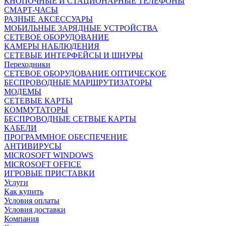
КНОПОЧНЫЕ И СТАЦИОНАРНЫЕ ТЕЛЕФОНЫ
СМАРТ-ЧАСЫ
РАЗНЫЕ АКСЕССУАРЫ
МОБИЛЬНЫЕ ЗАРЯДНЫЕ УСТРОЙСТВА
СЕТЕВОЕ ОБОРУДОВАНИЕ
КАМЕРЫ НАБЛЮДЕНИЯ
СЕТЕВЫЕ ИНТЕРФЕЙСЫ И ШНУРЫ
Переходники
СЕТЕВОЕ ОБОРУДОВАНИЕ ОПТИЧЕСКОЕ
БЕСПРОВОДНЫЕ МАРШРУТИЗАТОРЫ
МОДЕМЫ
СЕТЕВЫЕ КАРТЫ
КОММУТАТОРЫ
БЕСПРОВОДНЫЕ СЕТВЫЕ КАРТЫ
КАБЕЛИ
ПРОГРАММНОЕ ОБЕСПЕЧЕНИЕ
АНТИВИРУСЫ
MICROSOFT WINDOWS
MICROSOFT OFFICE
ИГРОВЫЕ ПРИСТАВКИ
Услуги
Как купить
Условия оплаты
Условия доставки
Компания