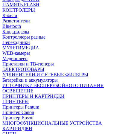
ПАМЯТЬ FLASH
КОНТРОЛЕРЫ
Кабели
Разветвители
Bluetooth
Кард-ридеры
Контроллеры разные
Переходники
МУЛЬТИМЕДИА
WEB-камеры
Медиаплеер
Приставки и ТВ-тюнеры
ЭЛЕКТРОТОВАРЫ
УДЛИНИТЕЛИ И СЕТЕВЫЕ ФИЛЬТРЫ
Батарейки и аккумуляторы
ИСТОЧНИКИ БЕСПЕРЕБОЙНОГО ПИТАНИЯ
ОСВЕЩЕНИЕ
ПРИНТЕРЫ И КАРТРИДЖИ
ПРИНТЕРЫ
Принтеры Pantum
Принтер Canon
Принтер Epson
МНОГОФУНКЦИОНАЛЬНЫЕ УСТРОЙСТВА
КАРТРИДЖИ
СНПЧ