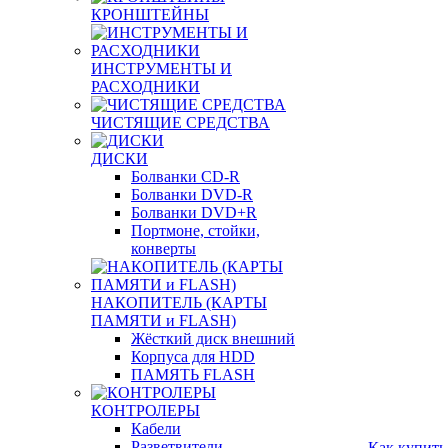
КРОНШТЕЙНЫ
ИНСТРУМЕНТЫ И
РАСХОДНИКИ
ЧИСТЯЩИЕ СРЕДСТВА
ДИСКИ
Болванки CD-R
Болванки DVD-R
Болванки DVD+R
Портмоне, стойки,
конверты
НАКОПИТЕЛЬ (КАРТЫ
ПАМЯТИ и FLASH)
Жёсткий диск внешний
Корпуса для HDD
ПАМЯТЬ FLASH
КОНТРОЛЕРЫ
Кабели
Разветвители
Как купить