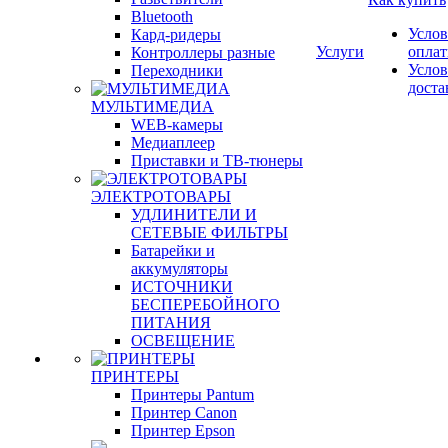
Bluetooth
Услов
Кард-ридеры
Услуги
опла
Контроллеры разные
Услов
Переходники
доста
МУЛЬТИМЕДИА
WEB-камеры
Медиаплеер
Приставки и ТВ-тюнеры
ЭЛЕКТРОТОВАРЫ
УДЛИНИТЕЛИ И
СЕТЕВЫЕ ФИЛЬТРЫ
Батарейки и
аккумуляторы
ИСТОЧНИКИ
БЕСПЕРЕБОЙНОГО
ПИТАНИЯ
ОСВЕЩЕНИЕ
ПРИНТЕРЫ
Принтеры Pantum
Принтер Canon
Принтер Epson