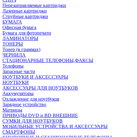
Перезаправляемые картриджи
Лазерные картриджи
Струйные картриджи
БУМАГА
Офисная бумага
Бумага для фотопечати
ЛАМИНАТОРЫ
ТОНЕРЫ
Тонер (в граммах)
ЧЕРНИЛА
СТАЦИОНАРНЫЕ ТЕЛЕФОНЫ,ФАКСЫ
Телефоны
Запасные части
НОУТБУКИ И АКСЕССУАРЫ
НОУТБУКИ
АКСЕССУАРЫ ДЛЯ НОУТБУКОВ
Аккумуляторы
Охлаждение для ноутбуков
Зарядное устройство
Матрицы
ПРИВОДЫ DVD и BD ВНЕШНИЕ
СУМКИ ДЛЯ НОУТБУКОВ
МОБИЛЬНЫЕ УСТРОЙСТВА И АКСЕССУАРЫ
СМАРТФОНЫ