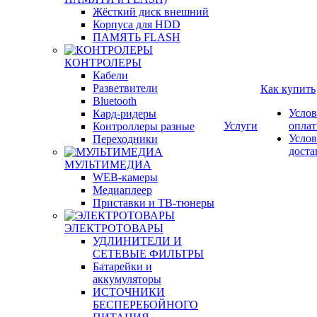
Жёсткий диск внешний
Корпуса для HDD
ПАМЯТЬ FLASH
КОНТРОЛЕРЫ
Кабели
Разветвители
Как купить
Bluetooth
Услов
Кард-ридеры
Услуги
опла
Контроллеры разные
Услов
Переходники
доста
МУЛЬТИМЕДИА
WEB-камеры
Медиаплеер
Приставки и ТВ-тюнеры
ЭЛЕКТРОТОВАРЫ
УДЛИНИТЕЛИ И
СЕТЕВЫЕ ФИЛЬТРЫ
Батарейки и
аккумуляторы
ИСТОЧНИКИ
БЕСПЕРЕБОЙНОГО