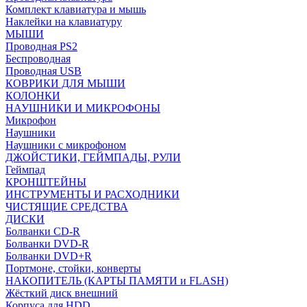
Комплект клавиатура и мышь
Наклейки на клавиатуру
МЫШИ
Проводная PS2
Беспроводная
Проводная USB
КОВРИКИ ДЛЯ МЫШИ
КОЛОНКИ
НАУШНИКИ И МИКРОФОНЫ
Микрофон
Наушники
Наушники с микрофоном
ДЖОЙСТИКИ, ГЕЙМПАДЫ, РУЛИ
Геймпад
КРОНШТЕЙНЫ
ИНСТРУМЕНТЫ И РАСХОДНИКИ
ЧИСТЯЩИЕ СРЕДСТВА
ДИСКИ
Болванки CD-R
Болванки DVD-R
Болванки DVD+R
Портмоне, стойки, конверты
НАКОПИТЕЛЬ (КАРТЫ ПАМЯТИ и FLASH)
Жёсткий диск внешний
Корпуса для HDD