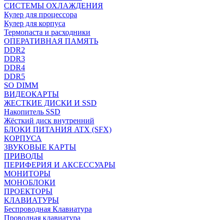
СИСТЕМЫ ОХЛАЖДЕНИЯ
Кулер для процессора
Кулер для корпуса
Термопаста и расходники
ОПЕРАТИВНАЯ ПАМЯТЬ
DDR2
DDR3
DDR4
DDR5
SO DIMM
ВИДЕОКАРТЫ
ЖЕСТКИЕ ДИСКИ И SSD
Накопитель SSD
Жёсткий диск внутренний
БЛОКИ ПИТАНИЯ ATX (SFX)
КОРПУСА
ЗВУКОВЫЕ КАРТЫ
ПРИВОДЫ
ПЕРИФЕРИЯ И АКСЕССУАРЫ
МОНИТОРЫ
МОНОБЛОКИ
ПРОЕКТОРЫ
КЛАВИАТУРЫ
Беспроводная Клавиатура
Проводная клавиатура