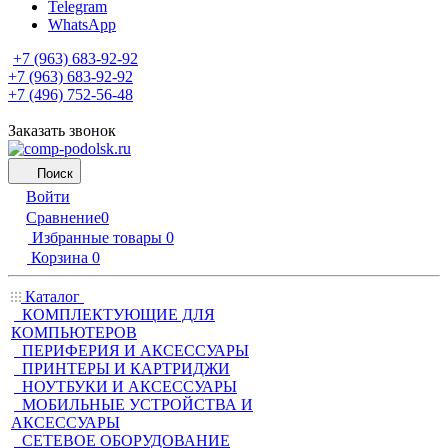
Telegram
WhatsApp
+7 (963) 683-92-92
+7 (963) 683-92-92
+7 (496) 752-56-48
Заказать звонок
Поиск
Войти
Сравнение
0
Избранные товары
0
Корзина
0
Каталог
КОМПЛЕКТУЮЩИЕ ДЛЯ
КОМПЬЮТЕРОВ
ПЕРИФЕРИЯ И АКСЕССУАРЫ
ПРИНТЕРЫ И КАРТРИДЖИ
НОУТБУКИ И АКСЕССУАРЫ
МОБИЛЬНЫЕ УСТРОЙСТВА И
АКСЕССУАРЫ
СЕТЕВОЕ ОБОРУДОВАНИЕ