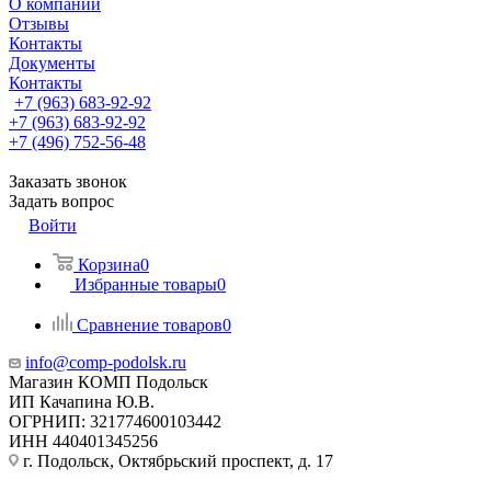
О компании
Отзывы
Контакты
Документы
Контакты
+7 (963) 683-92-92
+7 (963) 683-92-92
+7 (496) 752-56-48
Заказать звонок
Задать вопрос
Войти
Корзина
0
Избранные товары
0
Сравнение товаров
0
info@comp-podolsk.ru
Магазин КОМП Подольск
ИП Качапина Ю.В.
ОГРНИП: 321774600103442
ИНН 440401345256
г. Подольск, Октябрьский проспект, д. 17