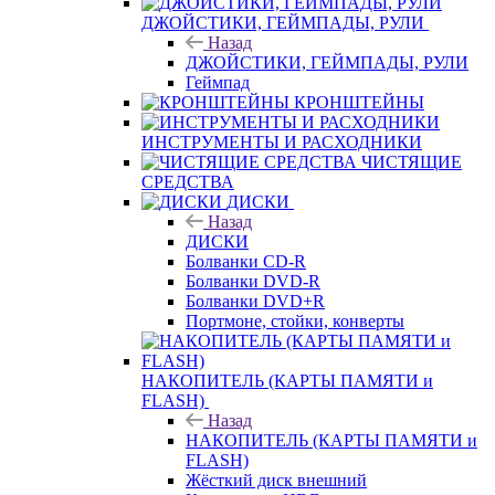
ДЖОЙСТИКИ, ГЕЙМПАДЫ, РУЛИ
Назад
ДЖОЙСТИКИ, ГЕЙМПАДЫ, РУЛИ
Геймпад
КРОНШТЕЙНЫ
ИНСТРУМЕНТЫ И РАСХОДНИКИ
ЧИСТЯЩИЕ
СРЕДСТВА
ДИСКИ
Назад
ДИСКИ
Болванки CD-R
Болванки DVD-R
Болванки DVD+R
Портмоне, стойки, конверты
НАКОПИТЕЛЬ (КАРТЫ ПАМЯТИ и
FLASH)
Назад
НАКОПИТЕЛЬ (КАРТЫ ПАМЯТИ и
FLASH)
Жёсткий диск внешний