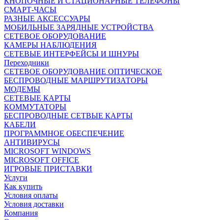
КНОПОЧНЫЕ И СТАЦИОНАРНЫЕ ТЕЛЕФОНЫ
СМАРТ-ЧАСЫ
РАЗНЫЕ АКСЕССУАРЫ
МОБИЛЬНЫЕ ЗАРЯДНЫЕ УСТРОЙСТВА
СЕТЕВОЕ ОБОРУДОВАНИЕ
КАМЕРЫ НАБЛЮДЕНИЯ
СЕТЕВЫЕ ИНТЕРФЕЙСЫ И ШНУРЫ
Переходники
СЕТЕВОЕ ОБОРУДОВАНИЕ ОПТИЧЕСКОЕ
БЕСПРОВОДНЫЕ МАРШРУТИЗАТОРЫ
МОДЕМЫ
СЕТЕВЫЕ КАРТЫ
КОММУТАТОРЫ
БЕСПРОВОДНЫЕ СЕТВЫЕ КАРТЫ
КАБЕЛИ
ПРОГРАММНОЕ ОБЕСПЕЧЕНИЕ
АНТИВИРУСЫ
MICROSOFT WINDOWS
MICROSOFT OFFICE
ИГРОВЫЕ ПРИСТАВКИ
Услуги
Как купить
Условия оплаты
Условия доставки
Компания