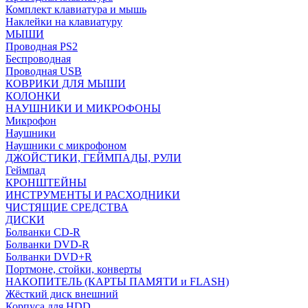
Комплект клавиатура и мышь
Наклейки на клавиатуру
МЫШИ
Проводная PS2
Беспроводная
Проводная USB
КОВРИКИ ДЛЯ МЫШИ
КОЛОНКИ
НАУШНИКИ И МИКРОФОНЫ
Микрофон
Наушники
Наушники с микрофоном
ДЖОЙСТИКИ, ГЕЙМПАДЫ, РУЛИ
Геймпад
КРОНШТЕЙНЫ
ИНСТРУМЕНТЫ И РАСХОДНИКИ
ЧИСТЯЩИЕ СРЕДСТВА
ДИСКИ
Болванки CD-R
Болванки DVD-R
Болванки DVD+R
Портмоне, стойки, конверты
НАКОПИТЕЛЬ (КАРТЫ ПАМЯТИ и FLASH)
Жёсткий диск внешний
Корпуса для HDD