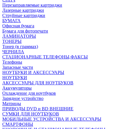
Перезаправляемые картриджи
Лазерные картриджи
Струйные картриджи
БУМАГА
Офисная бумага
Бумага для фотопечати
ЛАМИНАТОРЫ
ТОНЕРЫ
Тонер (в граммах)
ЧЕРНИЛА
СТАЦИОНАРНЫЕ ТЕЛЕФОНЫ,ФАКСЫ
Телефоны
Запасные части
НОУТБУКИ И АКСЕССУАРЫ
НОУТБУКИ
АКСЕССУАРЫ ДЛЯ НОУТБУКОВ
Аккумуляторы
Охлаждение для ноутбуков
Зарядное устройство
Матрицы
ПРИВОДЫ DVD и BD ВНЕШНИЕ
СУМКИ ДЛЯ НОУТБУКОВ
МОБИЛЬНЫЕ УСТРОЙСТВА И АКСЕССУАРЫ
СМАРТФОНЫ