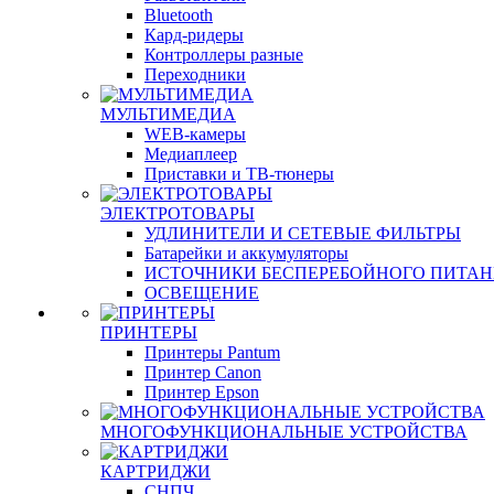
Bluetooth
Кард-ридеры
Контроллеры разные
Переходники
МУЛЬТИМЕДИА
WEB-камеры
Медиаплеер
Приставки и ТВ-тюнеры
ЭЛЕКТРОТОВАРЫ
УДЛИНИТЕЛИ И СЕТЕВЫЕ ФИЛЬТРЫ
Батарейки и аккумуляторы
ИСТОЧНИКИ БЕСПЕРЕБОЙНОГО ПИТА
ОСВЕЩЕНИЕ
ПРИНТЕРЫ
Принтеры Pantum
Принтер Canon
Принтер Epson
МНОГОФУНКЦИОНАЛЬНЫЕ УСТРОЙСТВА
КАРТРИДЖИ
СНПЧ