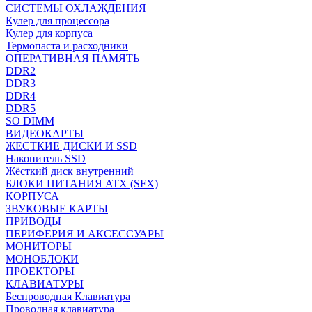
СИСТЕМЫ ОХЛАЖДЕНИЯ
Кулер для процессора
Кулер для корпуса
Термопаста и расходники
ОПЕРАТИВНАЯ ПАМЯТЬ
DDR2
DDR3
DDR4
DDR5
SO DIMM
ВИДЕОКАРТЫ
ЖЕСТКИЕ ДИСКИ И SSD
Накопитель SSD
Жёсткий диск внутренний
БЛОКИ ПИТАНИЯ ATX (SFX)
КОРПУСА
ЗВУКОВЫЕ КАРТЫ
ПРИВОДЫ
ПЕРИФЕРИЯ И АКСЕССУАРЫ
МОНИТОРЫ
МОНОБЛОКИ
ПРОЕКТОРЫ
КЛАВИАТУРЫ
Беспроводная Клавиатура
Проводная клавиатура