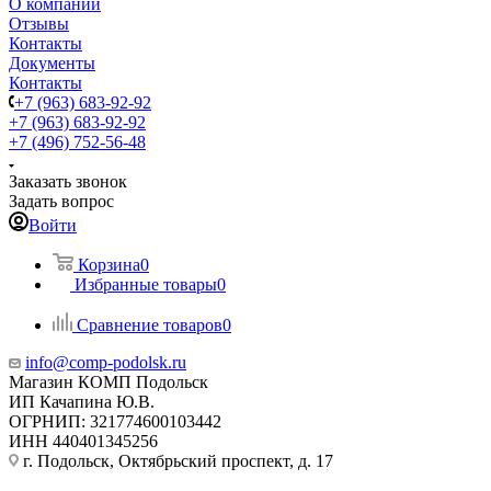
О компании
Отзывы
Контакты
Документы
Контакты
+7 (963) 683-92-92
+7 (963) 683-92-92
+7 (496) 752-56-48
Заказать звонок
Задать вопрос
Войти
Корзина
0
Избранные товары
0
Сравнение товаров
0
info@comp-podolsk.ru
Магазин КОМП Подольск
ИП Качапина Ю.В.
ОГРНИП: 321774600103442
ИНН 440401345256
г. Подольск, Октябрьский проспект, д. 17