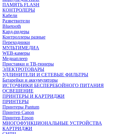
ПАМЯТЬ FLASH
КОНТРОЛЕРЫ
Кабели
Разветвители
Bluetooth
Кард-ридеры
Контроллеры разные
Переходники
МУЛЬТИМЕДИА
WEB-камеры
Медиаплеер
Приставки и ТВ-тюнеры
ЭЛЕКТРОТОВАРЫ
УДЛИНИТЕЛИ И СЕТЕВЫЕ ФИЛЬТРЫ
Батарейки и аккумуляторы
ИСТОЧНИКИ БЕСПЕРЕБОЙНОГО ПИТАНИЯ
ОСВЕЩЕНИЕ
ПРИНТЕРЫ И КАРТРИДЖИ
ПРИНТЕРЫ
Принтеры Pantum
Принтер Canon
Принтер Epson
МНОГОФУНКЦИОНАЛЬНЫЕ УСТРОЙСТВА
КАРТРИДЖИ
СНПЧ