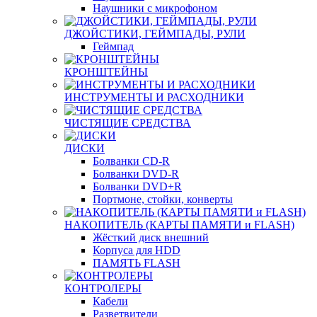
Наушники с микрофоном
ДЖОЙСТИКИ, ГЕЙМПАДЫ, РУЛИ
Геймпад
КРОНШТЕЙНЫ
ИНСТРУМЕНТЫ И РАСХОДНИКИ
ЧИСТЯЩИЕ СРЕДСТВА
ДИСКИ
Болванки CD-R
Болванки DVD-R
Болванки DVD+R
Портмоне, стойки, конверты
НАКОПИТЕЛЬ (КАРТЫ ПАМЯТИ и FLASH)
Жёсткий диск внешний
Корпуса для HDD
ПАМЯТЬ FLASH
КОНТРОЛЕРЫ
Кабели
Разветвители