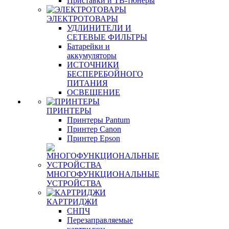
Приставки и ТВ-тюнеры
ЭЛЕКТРОТОВАРЫ
УДЛИНИТЕЛИ И
СЕТЕВЫЕ ФИЛЬТРЫ
Батарейки и
аккумуляторы
ИСТОЧНИКИ
БЕСПЕРЕБОЙНОГО
ПИТАНИЯ
ОСВЕЩЕНИЕ
ПРИНТЕРЫ
Принтеры Pantum
Принтер Canon
Принтер Epson
МНОГОФУНКЦИОНАЛЬНЫЕ
УСТРОЙСТВА
КАРТРИДЖИ
СНПЧ
Перезаправляемые