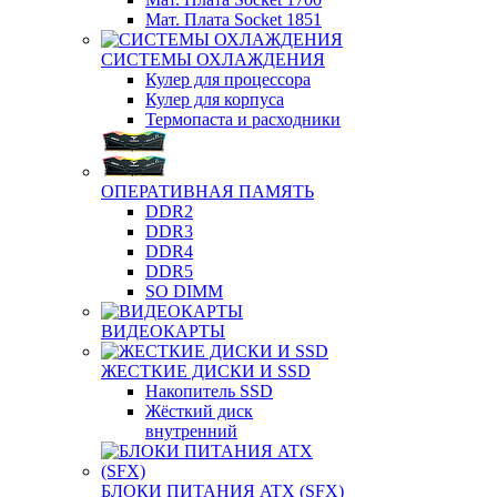
Мат. Плата Socket 1851
СИСТЕМЫ ОХЛАЖДЕНИЯ
Кулер для процессора
Кулер для корпуса
Термопаста и расходники
ОПЕРАТИВНАЯ ПАМЯТЬ
DDR2
DDR3
DDR4
DDR5
SO DIMM
ВИДЕОКАРТЫ
ЖЕСТКИЕ ДИСКИ И SSD
Накопитель SSD
Жёсткий диск
внутренний
БЛОКИ ПИТАНИЯ ATX (SFX)