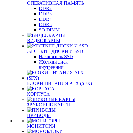
ОПЕРАТИВНАЯ ПАМЯТЬ
DDR2
DDR3
DDR4
DDR5
SO DIMM
ВИДЕОКАРТЫ
ЖЕСТКИЕ ДИСКИ И SSD
Накопитель SSD
Жёсткий диск
внутренний
БЛОКИ ПИТАНИЯ ATX (SFX)
КОРПУСА
ЗВУКОВЫЕ КАРТЫ
ПРИВОДЫ
МОНИТОРЫ