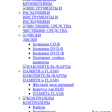
КРОНШТЕЙНЫ
ИНСТРУМЕНТЫ И
РАСХОДНИКИ
ЧИСТЯЩИЕ СРЕДСТВА
ДИСКИ
Болванки CD-R
Болванки DVD-R
Болванки DVD+R
Портмоне, стойки,
конверты
НАКОПИТЕЛЬ (КАРТЫ
ПАМЯТИ и FLASH)
Жёсткий диск внешний
Корпуса для HDD
ПАМЯТЬ FLASH
КОНТРОЛЕРЫ
Кабели
Разветвители
Как купить