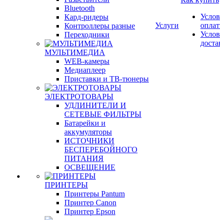
Bluetooth
Услов
Кард-ридеры
Услуги
опла
Контроллеры разные
Услов
Переходники
доста
МУЛЬТИМЕДИА
WEB-камеры
Медиаплеер
Приставки и ТВ-тюнеры
ЭЛЕКТРОТОВАРЫ
УДЛИНИТЕЛИ И
СЕТЕВЫЕ ФИЛЬТРЫ
Батарейки и
аккумуляторы
ИСТОЧНИКИ
БЕСПЕРЕБОЙНОГО
ПИТАНИЯ
ОСВЕЩЕНИЕ
ПРИНТЕРЫ
Принтеры Pantum
Принтер Canon
Принтер Epson