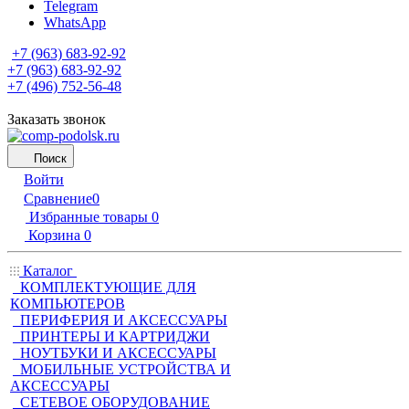
Telegram
WhatsApp
+7 (963) 683-92-92
+7 (963) 683-92-92
+7 (496) 752-56-48
Заказать звонок
Поиск
Войти
Сравнение
0
Избранные товары
0
Корзина
0
Каталог
КОМПЛЕКТУЮЩИЕ ДЛЯ
КОМПЬЮТЕРОВ
ПЕРИФЕРИЯ И АКСЕССУАРЫ
ПРИНТЕРЫ И КАРТРИДЖИ
НОУТБУКИ И АКСЕССУАРЫ
МОБИЛЬНЫЕ УСТРОЙСТВА И
АКСЕССУАРЫ
СЕТЕВОЕ ОБОРУДОВАНИЕ