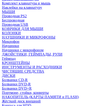
Комплект клавиатура и мышь
Наклейки на клавиатуру
МЫШИ
Проводная PS2
Беспроводная
Проводная USB
КОВРИКИ ДЛЯ МЫШИ
КОЛОНКИ
НАУШНИКИ И МИКРОФОНЫ
Микрофон
Наушники
Наушники с микрофоном
ДЖОЙСТИКИ, ГЕЙМПАДЫ, РУЛИ
Геймпад
КРОНШТЕЙНЫ
ИНСТРУМЕНТЫ И РАСХОДНИКИ
ЧИСТЯЩИЕ СРЕДСТВА
ДИСКИ
Болванки CD-R
Болванки DVD-R
Болванки DVD+R
Портмоне, стойки, конверты
НАКОПИТЕЛЬ (КАРТЫ ПАМЯТИ и FLASH)
Жёсткий диск внешний
Корпуса для HDD