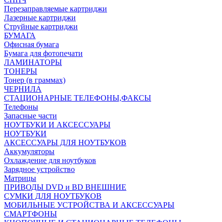
Перезаправляемые картриджи
Лазерные картриджи
Струйные картриджи
БУМАГА
Офисная бумага
Бумага для фотопечати
ЛАМИНАТОРЫ
ТОНЕРЫ
Тонер (в граммах)
ЧЕРНИЛА
СТАЦИОНАРНЫЕ ТЕЛЕФОНЫ,ФАКСЫ
Телефоны
Запасные части
НОУТБУКИ И АКСЕССУАРЫ
НОУТБУКИ
АКСЕССУАРЫ ДЛЯ НОУТБУКОВ
Аккумуляторы
Охлаждение для ноутбуков
Зарядное устройство
Матрицы
ПРИВОДЫ DVD и BD ВНЕШНИЕ
СУМКИ ДЛЯ НОУТБУКОВ
МОБИЛЬНЫЕ УСТРОЙСТВА И АКСЕССУАРЫ
СМАРТФОНЫ