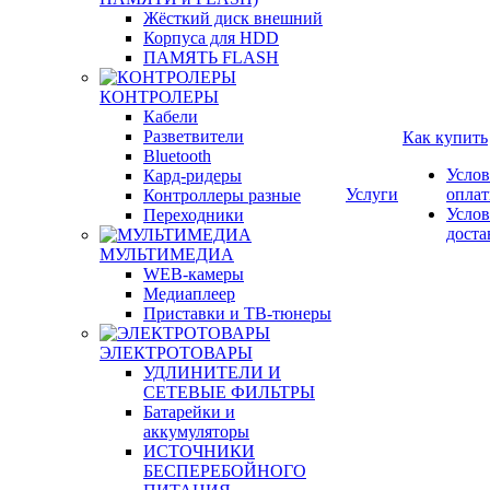
Жёсткий диск внешний
Корпуса для HDD
ПАМЯТЬ FLASH
КОНТРОЛЕРЫ
Кабели
Разветвители
Как купить
Bluetooth
Услов
Кард-ридеры
Услуги
опла
Контроллеры разные
Услов
Переходники
доста
МУЛЬТИМЕДИА
WEB-камеры
Медиаплеер
Приставки и ТВ-тюнеры
ЭЛЕКТРОТОВАРЫ
УДЛИНИТЕЛИ И
СЕТЕВЫЕ ФИЛЬТРЫ
Батарейки и
аккумуляторы
ИСТОЧНИКИ
БЕСПЕРЕБОЙНОГО