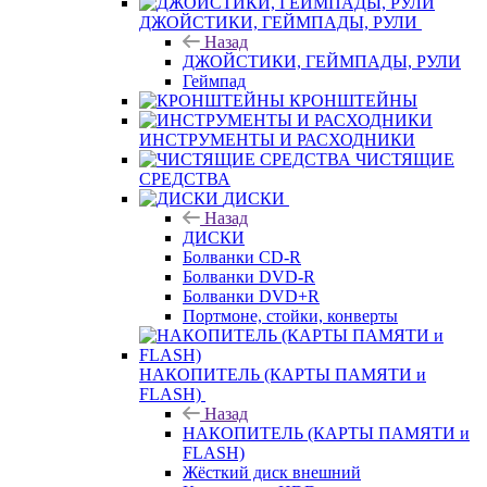
ДЖОЙСТИКИ, ГЕЙМПАДЫ, РУЛИ
Назад
ДЖОЙСТИКИ, ГЕЙМПАДЫ, РУЛИ
Геймпад
КРОНШТЕЙНЫ
ИНСТРУМЕНТЫ И РАСХОДНИКИ
ЧИСТЯЩИЕ
СРЕДСТВА
ДИСКИ
Назад
ДИСКИ
Болванки CD-R
Болванки DVD-R
Болванки DVD+R
Портмоне, стойки, конверты
НАКОПИТЕЛЬ (КАРТЫ ПАМЯТИ и
FLASH)
Назад
НАКОПИТЕЛЬ (КАРТЫ ПАМЯТИ и
FLASH)
Жёсткий диск внешний