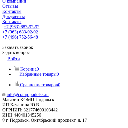
О компании
Отзывы
Контакты
Документы
Контакты
+7 (963) 683-92-92
+7 (963) 683-92-92
+7 (496) 752-56-48
Заказать звонок
Задать вопрос
Войти
Корзина
0
Избранные товары
0
Сравнение товаров
0
info@comp-podolsk.ru
Магазин КОМП Подольск
ИП Качапина Ю.В.
ОГРНИП: 321774600103442
ИНН 440401345256
г. Подольск, Октябрьский проспект, д. 17