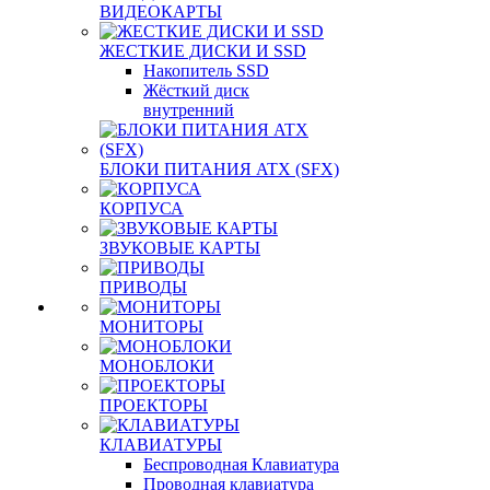
ВИДЕОКАРТЫ
ЖЕСТКИЕ ДИСКИ И SSD
Накопитель SSD
Жёсткий диск
внутренний
БЛОКИ ПИТАНИЯ ATX (SFX)
КОРПУСА
ЗВУКОВЫЕ КАРТЫ
ПРИВОДЫ
МОНИТОРЫ
МОНОБЛОКИ
ПРОЕКТОРЫ
КЛАВИАТУРЫ
Беспроводная Клавиатура
Проводная клавиатура