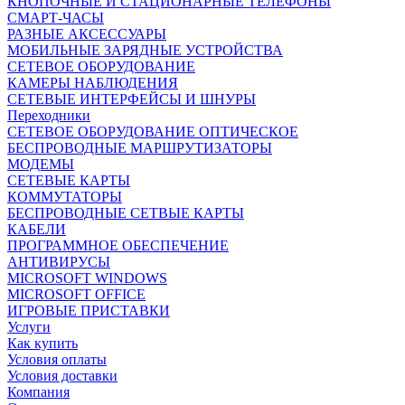
КНОПОЧНЫЕ И СТАЦИОНАРНЫЕ ТЕЛЕФОНЫ
СМАРТ-ЧАСЫ
РАЗНЫЕ АКСЕССУАРЫ
МОБИЛЬНЫЕ ЗАРЯДНЫЕ УСТРОЙСТВА
СЕТЕВОЕ ОБОРУДОВАНИЕ
КАМЕРЫ НАБЛЮДЕНИЯ
СЕТЕВЫЕ ИНТЕРФЕЙСЫ И ШНУРЫ
Переходники
СЕТЕВОЕ ОБОРУДОВАНИЕ ОПТИЧЕСКОЕ
БЕСПРОВОДНЫЕ МАРШРУТИЗАТОРЫ
МОДЕМЫ
СЕТЕВЫЕ КАРТЫ
КОММУТАТОРЫ
БЕСПРОВОДНЫЕ СЕТВЫЕ КАРТЫ
КАБЕЛИ
ПРОГРАММНОЕ ОБЕСПЕЧЕНИЕ
АНТИВИРУСЫ
MICROSOFT WINDOWS
MICROSOFT OFFICE
ИГРОВЫЕ ПРИСТАВКИ
Услуги
Как купить
Условия оплаты
Условия доставки
Компания