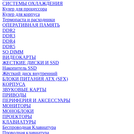
СИСТЕМЫ ОХЛАЖДЕНИЯ
Кулер для процессора
Кулер для корпуса
Термопаста и расходники
ОПЕРАТИВНАЯ ПАМЯТЬ
DDR2
DDR3
DDR4
DDR5
SO DIMM
ВИДЕОКАРТЫ
ЖЕСТКИЕ ДИСКИ И SSD
Накопитель SSD
Жёсткий диск внутренний
БЛОКИ ПИТАНИЯ ATX (SFX)
КОРПУСА
ЗВУКОВЫЕ КАРТЫ
ПРИВОДЫ
ПЕРИФЕРИЯ И АКСЕССУАРЫ
МОНИТОРЫ
МОНОБЛОКИ
ПРОЕКТОРЫ
КЛАВИАТУРЫ
Беспроводная Клавиатура
Проводная клавиатура