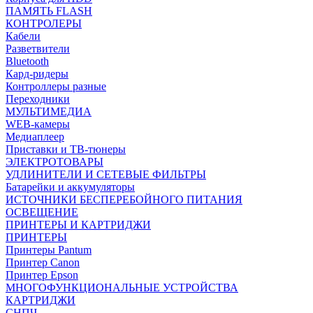
ПАМЯТЬ FLASH
КОНТРОЛЕРЫ
Кабели
Разветвители
Bluetooth
Кард-ридеры
Контроллеры разные
Переходники
МУЛЬТИМЕДИА
WEB-камеры
Медиаплеер
Приставки и ТВ-тюнеры
ЭЛЕКТРОТОВАРЫ
УДЛИНИТЕЛИ И СЕТЕВЫЕ ФИЛЬТРЫ
Батарейки и аккумуляторы
ИСТОЧНИКИ БЕСПЕРЕБОЙНОГО ПИТАНИЯ
ОСВЕЩЕНИЕ
ПРИНТЕРЫ И КАРТРИДЖИ
ПРИНТЕРЫ
Принтеры Pantum
Принтер Canon
Принтер Epson
МНОГОФУНКЦИОНАЛЬНЫЕ УСТРОЙСТВА
КАРТРИДЖИ
СНПЧ