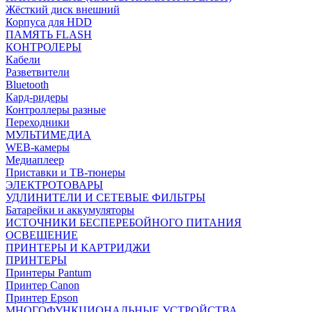
Жёсткий диск внешний
Корпуса для HDD
ПАМЯТЬ FLASH
КОНТРОЛЕРЫ
Кабели
Разветвители
Bluetooth
Кард-ридеры
Контроллеры разные
Переходники
МУЛЬТИМЕДИА
WEB-камеры
Медиаплеер
Приставки и ТВ-тюнеры
ЭЛЕКТРОТОВАРЫ
УДЛИНИТЕЛИ И СЕТЕВЫЕ ФИЛЬТРЫ
Батарейки и аккумуляторы
ИСТОЧНИКИ БЕСПЕРЕБОЙНОГО ПИТАНИЯ
ОСВЕЩЕНИЕ
ПРИНТЕРЫ И КАРТРИДЖИ
ПРИНТЕРЫ
Принтеры Pantum
Принтер Canon
Принтер Epson
МНОГОФУНКЦИОНАЛЬНЫЕ УСТРОЙСТВА