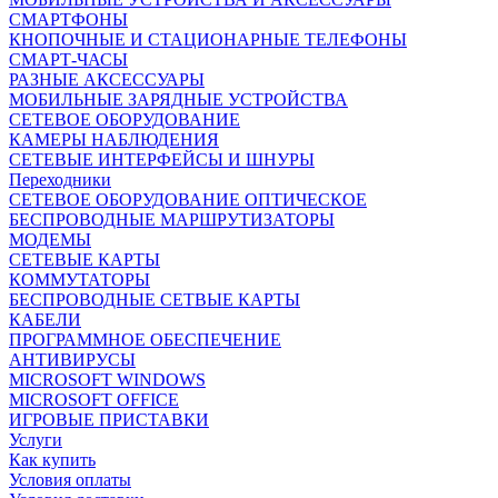
СМАРТФОНЫ
КНОПОЧНЫЕ И СТАЦИОНАРНЫЕ ТЕЛЕФОНЫ
СМАРТ-ЧАСЫ
РАЗНЫЕ АКСЕССУАРЫ
МОБИЛЬНЫЕ ЗАРЯДНЫЕ УСТРОЙСТВА
СЕТЕВОЕ ОБОРУДОВАНИЕ
КАМЕРЫ НАБЛЮДЕНИЯ
СЕТЕВЫЕ ИНТЕРФЕЙСЫ И ШНУРЫ
Переходники
СЕТЕВОЕ ОБОРУДОВАНИЕ ОПТИЧЕСКОЕ
БЕСПРОВОДНЫЕ МАРШРУТИЗАТОРЫ
МОДЕМЫ
СЕТЕВЫЕ КАРТЫ
КОММУТАТОРЫ
БЕСПРОВОДНЫЕ СЕТВЫЕ КАРТЫ
КАБЕЛИ
ПРОГРАММНОЕ ОБЕСПЕЧЕНИЕ
АНТИВИРУСЫ
MICROSOFT WINDOWS
MICROSOFT OFFICE
ИГРОВЫЕ ПРИСТАВКИ
Услуги
Как купить
Условия оплаты