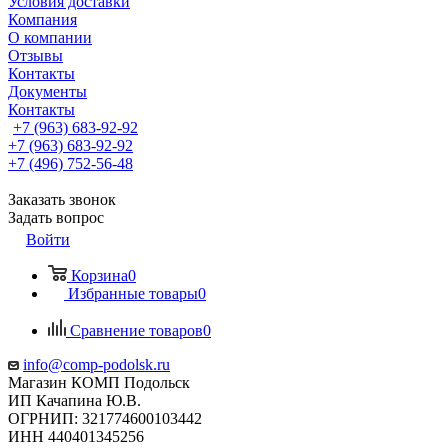
Условия доставки
Компания
О компании
Отзывы
Контакты
Документы
Контакты
+7 (963) 683-92-92
+7 (963) 683-92-92
+7 (496) 752-56-48
Заказать звонок
Задать вопрос
Войти
Корзина
0
Избранные товары
0
Сравнение товаров
0
info@comp-podolsk.ru
Магазин КОМП Подольск
ИП Качапина Ю.В.
ОГРНИП: 321774600103442
ИНН 440401345256