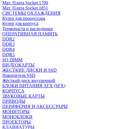
Мат. Плата Socket 1700
Мат. Плата Socket 1851
СИСТЕМЫ ОХЛАЖДЕНИЯ
Кулер для процессора
Кулер для корпуса
Термопаста и расходники
ОПЕРАТИВНАЯ ПАМЯТЬ
DDR2
DDR3
DDR4
DDR5
SO DIMM
ВИДЕОКАРТЫ
ЖЕСТКИЕ ДИСКИ И SSD
Накопитель SSD
Жёсткий диск внутренний
БЛОКИ ПИТАНИЯ ATX (SFX)
КОРПУСА
ЗВУКОВЫЕ КАРТЫ
ПРИВОДЫ
ПЕРИФЕРИЯ И АКСЕССУАРЫ
МОНИТОРЫ
МОНОБЛОКИ
ПРОЕКТОРЫ
КЛАВИАТУРЫ