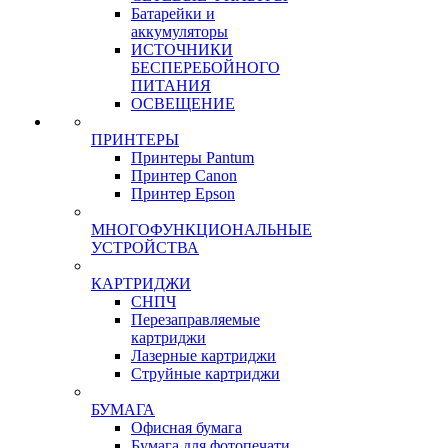
ЭЛЕКТРОТОВАРЫ
УДЛИНИТЕЛИ И
СЕТЕВЫЕ ФИЛЬТРЫ
Батарейки и
аккумуляторы
ИСТОЧНИКИ
БЕСПЕРЕБОЙНОГО
ПИТАНИЯ
ОСВЕЩЕНИЕ
ПРИНТЕРЫ
Принтеры Pantum
Принтер Canon
Принтер Epson
МНОГОФУНКЦИОНАЛЬНЫЕ
УСТРОЙСТВА
КАРТРИДЖИ
СНПЧ
Перезаправляемые
картриджи
Лазерные картриджи