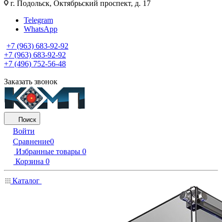
г. Подольск, Октябрьский проспект, д. 17
Telegram
WhatsApp
+7 (963) 683-92-92
+7 (963) 683-92-92
+7 (496) 752-56-48
Заказать звонок
Поиск
Войти
Сравнение
0
Избранные товары
0
Корзина
0
Каталог