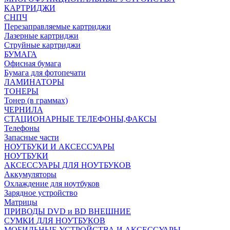
КАРТРИДЖИ
СНПЧ
Перезаправляемые картриджи
Лазерные картриджи
Струйные картриджи
БУМАГА
Офисная бумага
Бумага для фотопечати
ЛАМИНАТОРЫ
ТОНЕРЫ
Тонер (в граммах)
ЧЕРНИЛА
СТАЦИОНАРНЫЕ ТЕЛЕФОНЫ,ФАКСЫ
Телефоны
Запасные части
НОУТБУКИ И АКСЕССУАРЫ
НОУТБУКИ
АКСЕССУАРЫ ДЛЯ НОУТБУКОВ
Аккумуляторы
Охлаждение для ноутбуков
Зарядное устройство
Матрицы
ПРИВОДЫ DVD и BD ВНЕШНИЕ
СУМКИ ДЛЯ НОУТБУКОВ
МОБИЛЬНЫЕ УСТРОЙСТВА И АКСЕССУАРЫ