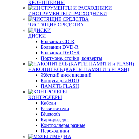
КРОНШТЕЙНЫ
ИНСТРУМЕНТЫ И РАСХОДНИКИ
ЧИСТЯЩИЕ СРЕДСТВА
ДИСКИ
Болванки CD-R
Болванки DVD-R
Болванки DVD+R
Портмоне, стойки, конверты
НАКОПИТЕЛЬ (КАРТЫ ПАМЯТИ и FLASH)
Жёсткий диск внешний
Корпуса для HDD
ПАМЯТЬ FLASH
КОНТРОЛЕРЫ
Кабели
Разветвители
Bluetooth
Кард-ридеры
Контроллеры разные
Переходники