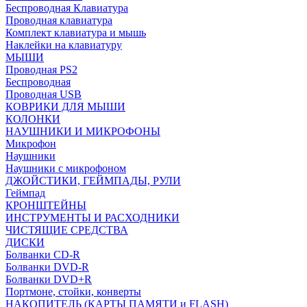
Беспроводная Клавиатура
Проводная клавиатура
Комплект клавиатура и мышь
Наклейки на клавиатуру
МЫШИ
Проводная PS2
Беспроводная
Проводная USB
КОВРИКИ ДЛЯ МЫШИ
КОЛОНКИ
НАУШНИКИ И МИКРОФОНЫ
Микрофон
Наушники
Наушники с микрофоном
ДЖОЙСТИКИ, ГЕЙМПАДЫ, РУЛИ
Геймпад
КРОНШТЕЙНЫ
ИНСТРУМЕНТЫ И РАСХОДНИКИ
ЧИСТЯЩИЕ СРЕДСТВА
ДИСКИ
Болванки CD-R
Болванки DVD-R
Болванки DVD+R
Портмоне, стойки, конверты
НАКОПИТЕЛЬ (КАРТЫ ПАМЯТИ и FLASH)