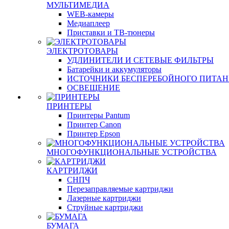
МУЛЬТИМЕДИА
WEB-камеры
Медиаплеер
Приставки и ТВ-тюнеры
ЭЛЕКТРОТОВАРЫ
УДЛИНИТЕЛИ И СЕТЕВЫЕ ФИЛЬТРЫ
Батарейки и аккумуляторы
ИСТОЧНИКИ БЕСПЕРЕБОЙНОГО ПИТА
ОСВЕЩЕНИЕ
ПРИНТЕРЫ
Принтеры Pantum
Принтер Canon
Принтер Epson
МНОГОФУНКЦИОНАЛЬНЫЕ УСТРОЙСТВА
КАРТРИДЖИ
СНПЧ
Перезаправляемые картриджи
Лазерные картриджи
Струйные картриджи
БУМАГА