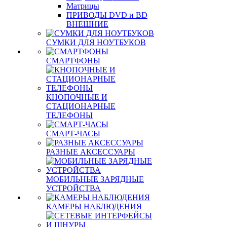
Матрицы
ПРИВОДЫ DVD и BD
ВНЕШНИЕ
СУМКИ ДЛЯ НОУТБУКОВ
СМАРТФОНЫ
КНОПОЧНЫЕ И
СТАЦИОНАРНЫЕ
ТЕЛЕФОНЫ
СМАРТ-ЧАСЫ
РАЗНЫЕ АКСЕССУАРЫ
МОБИЛЬНЫЕ ЗАРЯДНЫЕ
УСТРОЙСТВА
КАМЕРЫ НАБЛЮДЕНИЯ