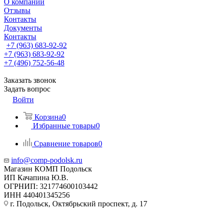
О компании
Отзывы
Контакты
Документы
Контакты
+7 (963) 683-92-92
+7 (963) 683-92-92
+7 (496) 752-56-48
Заказать звонок
Задать вопрос
Войти
Корзина
0
Избранные товары
0
Сравнение товаров
0
info@comp-podolsk.ru
Магазин КОМП Подольск
ИП Качапина Ю.В.
ОГРНИП: 321774600103442
ИНН 440401345256
г. Подольск, Октябрьский проспект, д. 17