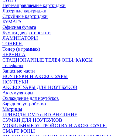
Перезаправляемые картриджи
Лазерные картриджи
Струйные картриджи
БУМАГА
Офисная бумага
Бумага для фотопечати
ЛАМИНАТОРЫ
ТОНЕРЫ
Тонер (в граммах)
ЧЕРНИЛА
СТАЦИОНАРНЫЕ ТЕЛЕФОНЫ,ФАКСЫ
Телефоны
Запасные части
НОУТБУКИ И АКСЕССУАРЫ
НОУТБУКИ
АКСЕССУАРЫ ДЛЯ НОУТБУКОВ
Аккумуляторы
Охлаждение для ноутбуков
Зарядное устройство
Матрицы
ПРИВОДЫ DVD и BD ВНЕШНИЕ
СУМКИ ДЛЯ НОУТБУКОВ
МОБИЛЬНЫЕ УСТРОЙСТВА И АКСЕССУАРЫ
СМАРТФОНЫ