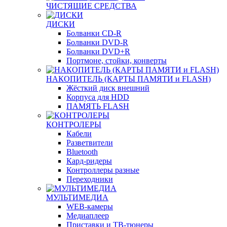
ЧИСТЯЩИЕ СРЕДСТВА
ДИСКИ
Болванки CD-R
Болванки DVD-R
Болванки DVD+R
Портмоне, стойки, конверты
НАКОПИТЕЛЬ (КАРТЫ ПАМЯТИ и FLASH)
Жёсткий диск внешний
Корпуса для HDD
ПАМЯТЬ FLASH
КОНТРОЛЕРЫ
Кабели
Разветвители
Bluetooth
Кард-ридеры
Контроллеры разные
Переходники
МУЛЬТИМЕДИА
WEB-камеры
Медиаплеер
Приставки и ТВ-тюнеры