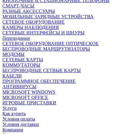
КНОПОЧНЫЕ И СТАЦИОНАРНЫЕ ТЕЛЕФОНЫ
СМАРТ-ЧАСЫ
РАЗНЫЕ АКСЕССУАРЫ
МОБИЛЬНЫЕ ЗАРЯДНЫЕ УСТРОЙСТВА
СЕТЕВОЕ ОБОРУДОВАНИЕ
КАМЕРЫ НАБЛЮДЕНИЯ
СЕТЕВЫЕ ИНТЕРФЕЙСЫ И ШНУРЫ
Переходники
СЕТЕВОЕ ОБОРУДОВАНИЕ ОПТИЧЕСКОЕ
БЕСПРОВОДНЫЕ МАРШРУТИЗАТОРЫ
МОДЕМЫ
СЕТЕВЫЕ КАРТЫ
КОММУТАТОРЫ
БЕСПРОВОДНЫЕ СЕТВЫЕ КАРТЫ
КАБЕЛИ
ПРОГРАММНОЕ ОБЕСПЕЧЕНИЕ
АНТИВИРУСЫ
MICROSOFT WINDOWS
MICROSOFT OFFICE
ИГРОВЫЕ ПРИСТАВКИ
Услуги
Как купить
Условия оплаты
Условия доставки
Компания