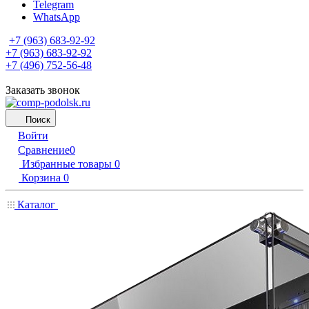
Telegram
WhatsApp
+7 (963) 683-92-92
+7 (963) 683-92-92
+7 (496) 752-56-48
Заказать звонок
Поиск
Войти
Сравнение
0
Избранные товары
0
Корзина
0
Каталог