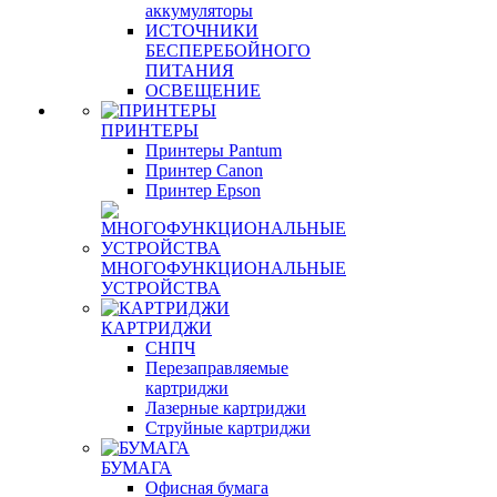
аккумуляторы
ИСТОЧНИКИ
БЕСПЕРЕБОЙНОГО
ПИТАНИЯ
ОСВЕЩЕНИЕ
ПРИНТЕРЫ
Принтеры Pantum
Принтер Canon
Принтер Epson
МНОГОФУНКЦИОНАЛЬНЫЕ
УСТРОЙСТВА
КАРТРИДЖИ
СНПЧ
Перезаправляемые
картриджи
Лазерные картриджи
Струйные картриджи
БУМАГА
Офисная бумага