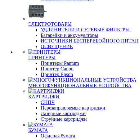
ЭЛЕКТРОТОВАРЫ
УДЛИНИТЕЛИ И СЕТЕВЫЕ ФИЛЬТРЫ
Батарейки и аккумуляторы
ИСТОЧНИКИ БЕСПЕРЕБОЙНОГО ПИТА
ОСВЕЩЕНИЕ
ПРИНТЕРЫ
Принтеры Pantum
Принтер Canon
Принтер Epson
МНОГОФУНКЦИОНАЛЬНЫЕ УСТРОЙСТВА
КАРТРИДЖИ
СНПЧ
Перезаправляемые картриджи
Лазерные картриджи
Струйные картриджи
БУМАГА
Офисная бумага