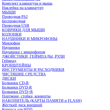
Комплект клавиатура и мышь
Наклейки на клавиатуру
МЫШИ
Проводная PS2
Беспроводная
Проводная USB
КОВРИКИ ДЛЯ МЫШИ
КОЛОНКИ
НАУШНИКИ И МИКРОФОНЫ
Микрофон
Наушники
Наушники с микрофоном
ДЖОЙСТИКИ, ГЕЙМПАДЫ, РУЛИ
Геймпад
КРОНШТЕЙНЫ
ИНСТРУМЕНТЫ И РАСХОДНИКИ
ЧИСТЯЩИЕ СРЕДСТВА
ДИСКИ
Болванки CD-R
Болванки DVD-R
Болванки DVD+R
Портмоне, стойки, конверты
НАКОПИТЕЛЬ (КАРТЫ ПАМЯТИ и FLASH)
Жёсткий диск внешний
Корпуса для HDD