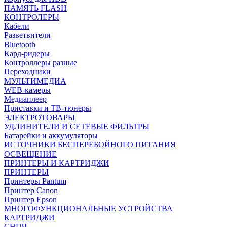
ПАМЯТЬ FLASH
КОНТРОЛЕРЫ
Кабели
Разветвители
Bluetooth
Кард-ридеры
Контроллеры разные
Переходники
МУЛЬТИМЕДИА
WEB-камеры
Медиаплеер
Приставки и ТВ-тюнеры
ЭЛЕКТРОТОВАРЫ
УДЛИНИТЕЛИ И СЕТЕВЫЕ ФИЛЬТРЫ
Батарейки и аккумуляторы
ИСТОЧНИКИ БЕСПЕРЕБОЙНОГО ПИТАНИЯ
ОСВЕЩЕНИЕ
ПРИНТЕРЫ И КАРТРИДЖИ
ПРИНТЕРЫ
Принтеры Pantum
Принтер Canon
Принтер Epson
МНОГОФУНКЦИОНАЛЬНЫЕ УСТРОЙСТВА
КАРТРИДЖИ
СНПЧ