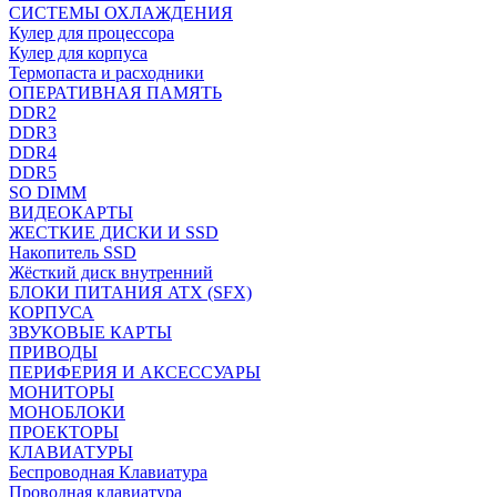
СИСТЕМЫ ОХЛАЖДЕНИЯ
Кулер для процессора
Кулер для корпуса
Термопаста и расходники
ОПЕРАТИВНАЯ ПАМЯТЬ
DDR2
DDR3
DDR4
DDR5
SO DIMM
ВИДЕОКАРТЫ
ЖЕСТКИЕ ДИСКИ И SSD
Накопитель SSD
Жёсткий диск внутренний
БЛОКИ ПИТАНИЯ ATX (SFX)
КОРПУСА
ЗВУКОВЫЕ КАРТЫ
ПРИВОДЫ
ПЕРИФЕРИЯ И АКСЕССУАРЫ
МОНИТОРЫ
МОНОБЛОКИ
ПРОЕКТОРЫ
КЛАВИАТУРЫ
Беспроводная Клавиатура
Проводная клавиатура