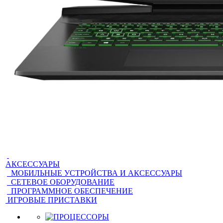
АКСЕССУАРЫ
МОБИЛЬНЫЕ УСТРОЙСТВА И АКСЕССУАРЫ
СЕТЕВОЕ ОБОРУДОВАНИЕ
ПРОГРАММНОЕ ОБЕСПЕЧЕНИЕ
ИГРОВЫЕ ПРИСТАВКИ