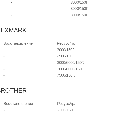
-
3000/150Г.
-
3000/150Г.
-
3000/150Г.
 LEXMARK
Восстановление
Ресурс/гр.
-
3000/150Г.
-
2500/150Г.
-
3000/6000/150Г.
-
3000/6000/150Г.
-
7500/150Г.
 BROTHER
Восстановление
Ресурс/гр.
-
2500/150Г.