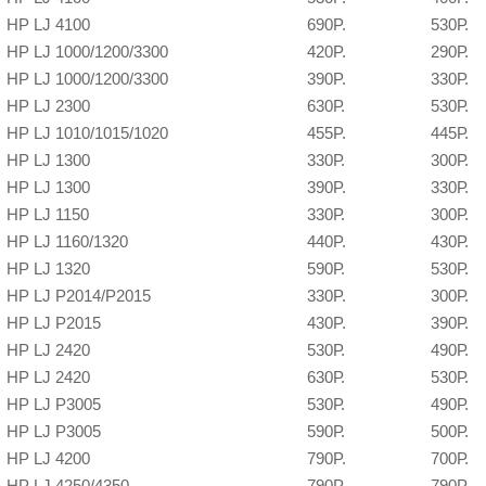
HP LJ 4100
690P.
530Р.
HP LJ 1000/1200/3300
420P.
290Р.
HP LJ 1000/1200/3300
390P.
330Р.
HP LJ 2300
630Р.
530Р.
HP LJ 1010/1015/1020
455P.
445Р.
HP LJ 1300
330Р.
300Р.
HP LJ 1300
390P.
330Р.
HP LJ 1150
330Р.
300Р.
HP LJ 1160/1320
440P.
430Р.
HP LJ 1320
590Р.
530Р.
HP LJ P2014/P2015
330P.
300Р.
HP LJ P2015
430P.
390Р.
HP LJ 2420
530Р.
490Р.
HP LJ 2420
630Р.
530Р.
HP LJ P3005
530Р.
490Р.
HP LJ P3005
590Р.
500Р.
HP LJ 4200
790P.
700Р.
HP LJ 4250/4350
790Р.
790Р.