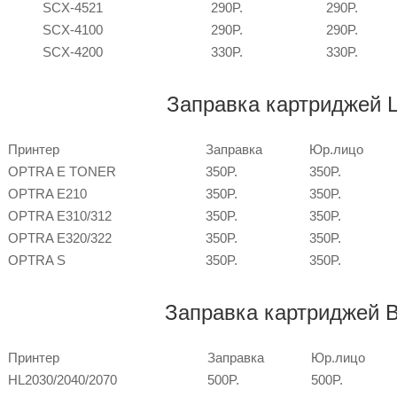
SCX-4521
290P.
290P.
SCX-4100
290P.
290P.
SCX-4200
330P.
330P.
Заправка картриджей
Принтер
Заправка
Юр.лицо
OPTRA E TONER
350P.
350P.
OPTRA E210
350P.
350P.
OPTRA E310/312
350P.
350P.
OPTRA E320/322
350P.
350P.
OPTRA S
350P.
350P.
Заправка картриджей
Принтер
Заправка
Юр.лицо
HL2030/2040/2070
500P.
500P.