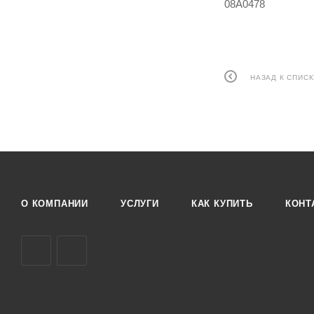
08A0478
НАЗАД К СПИСК
О КОМПАНИИ
УСЛУГИ
КАК КУПИТЬ
КОНТ