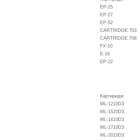
EP-25
EP-27
EP-52
CARTRIDGE 703
CARTRIDGE 708
FX-10
E-16
EP-22
Картиридж
ML-1210D3
ML-1520D3
ML-1610D3
ML-1710D3
ML-2010D3