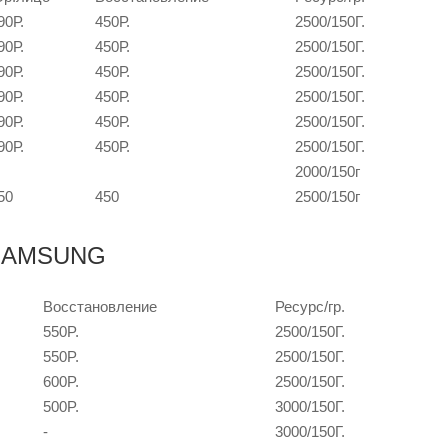
90Р.
450Р.
2500/150Г.
90Р.
450Р.
2500/150Г.
90Р.
450Р.
2500/150Г.
90Р.
450Р.
2500/150Г.
90Р.
450Р.
2500/150Г.
90Р.
450Р.
2500/150Г.
2000/150г
50
450
2500/150г
 SAMSUNG
Восстановление
Ресурс/гр.
550P.
2500/150Г.
550P.
2500/150Г.
600P.
2500/150Г.
500P.
3000/150Г.
-
3000/150Г.