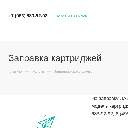
+7 (963) 683-92-92
ЗАКАЗАТЬ ЗВОНОК
Заправка картриджей.
—
—
Главная
Услуги
Заправка картриджей.
На заправку ЛА
модель картрид
683-92-92, 8 (49